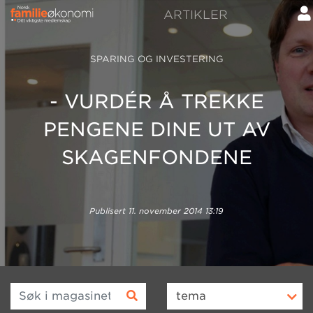
ARTIKLER
SPARING OG INVESTERING
- VURDÉR Å TREKKE
PENGENE DINE UT AV
SKAGENFONDENE
Publisert
11. november 2014 13:19
Søk i magasinet
tema