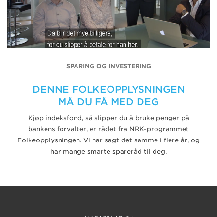
SPARING OG INVESTERING
DENNE FOLKEOPPLYSNINGEN
MÅ DU FÅ MED DEG
Kjøp indeksfond, så slipper du å bruke penger på
bankens forvalter, er rådet fra NRK-programmet
Folkeopplysningen. Vi har sagt det samme i flere år, og
har mange smarte spareråd til deg.