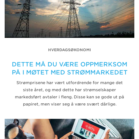
HVERDAGSØKONOMI
DETTE MÅ DU VÆRE OPPMERKSOM
PÅ I MØTET MED STRØMMARKEDET
Strømprisene har vært utfordrende for mange det
siste året, og med dette har strømselskaper
markedsført avtaler i fleng. Disse kan se gode ut på
papiret, men viser seg å være svært dårlige.