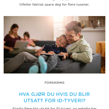
tilfeller faktisk spare deg for flere tusener.
FORSIKRING
HVA GJØR DU HVIS DU BLIR
UTSATT FOR ID-TYVERI?
Stadig flere blir utsatt for ID-tyveri, og enkelte har