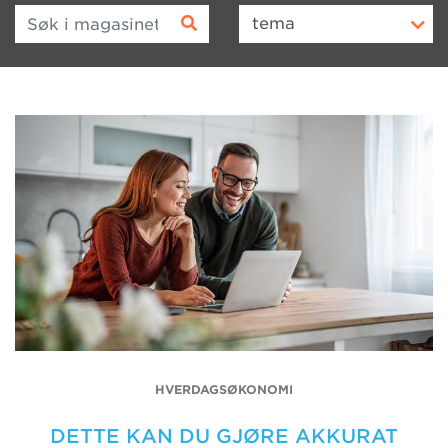
Søk i magasinet
tema
HVERDAGSØKONOMI
DETTE KAN DU GJØRE AKKURAT