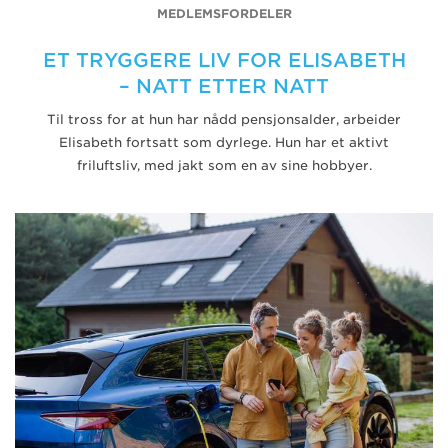
MEDLEMSFORDELER
ET TRYGGERE LIV FOR ELISABETH
– NATT ETTER NATT
Til tross for at hun har nådd pensjonsalder, arbeider
Elisabeth fortsatt som dyrlege. Hun har et aktivt
friluftsliv, med jakt som en av sine hobbyer.