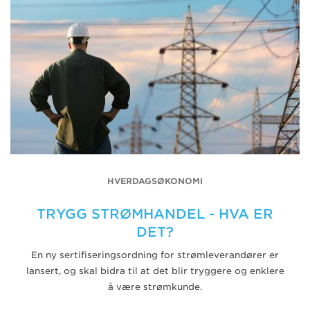
HVERDAGSØKONOMI
TRYGG STRØMHANDEL - HVA ER
DET?
En ny sertifiseringsordning for strømleverandører er
lansert, og skal bidra til at det blir tryggere og enklere
å være strømkunde.