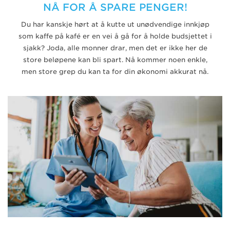
NÅ FOR Å SPARE PENGER!
Du har kanskje hørt at å kutte ut unødvendige innkjøp
som kaffe på kafé er en vei å gå for å holde budsjettet i
sjakk? Joda, alle monner drar, men det er ikke her de
store beløpene kan bli spart. Nå kommer noen enkle,
men store grep du kan ta for din økonomi akkurat nå.