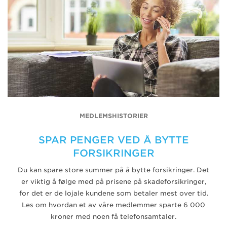
MEDLEMSHISTORIER
SPAR PENGER VED Å BYTTE
FORSIKRINGER
Du kan spare store summer på å bytte forsikringer. Det
er viktig å følge med på prisene på skadeforsikringer,
for det er de lojale kundene som betaler mest over tid.
Les om hvordan et av våre medlemmer sparte 6 000
kroner med noen få telefonsamtaler.