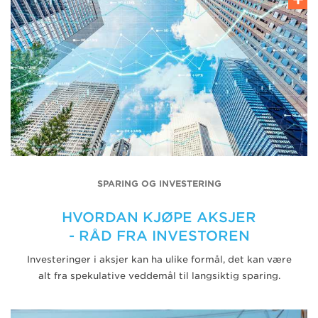
SPARING OG INVESTERING
HVORDAN KJØPE AKSJER
- RÅD FRA INVESTOREN
Investeringer i aksjer kan ha ulike formål, det kan være
alt fra spekulative veddemål til langsiktig sparing.