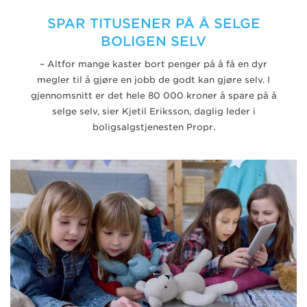
SPAR TITUSENER PÅ Å SELGE
BOLIGEN SELV
– Altfor mange kaster bort penger på å få en dyr
megler til å gjøre en jobb de godt kan gjøre selv. I
gjennomsnitt er det hele 80 000 kroner å spare på å
selge selv, sier Kjetil Eriksson, daglig leder i
boligsalgstjenesten Propr.