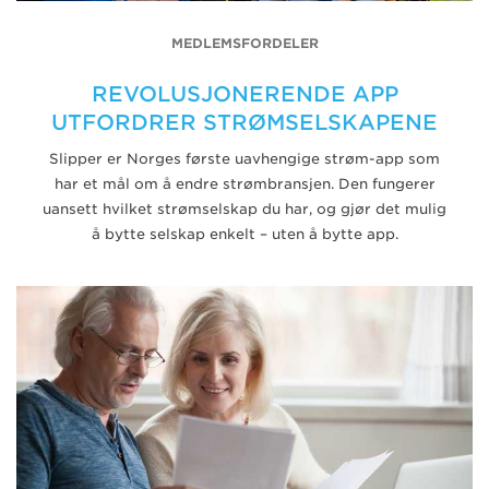
MEDLEMSFORDELER
REVOLUSJONERENDE APP
UTFORDRER STRØMSELSKAPENE
Slipper er Norges første uavhengige strøm-app som
har et mål om å endre strømbransjen. Den fungerer
uansett hvilket strømselskap du har, og gjør det mulig
å bytte selskap enkelt – uten å bytte app.