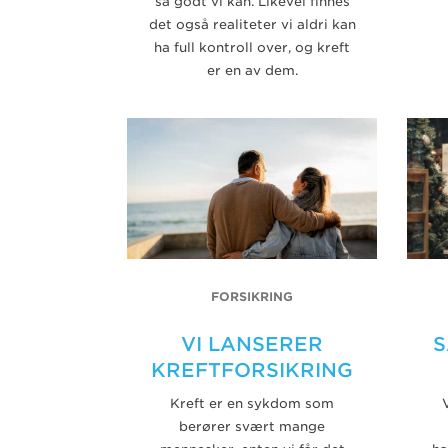
så godt vi kan. Likevel finnes
det også realiteter vi aldri kan
ha full kontroll over, og kreft
er en av dem.
FORSIKRING
VI LANSERER
S
KREFTFORSIKRING
Kreft er en sykdom som
berører svært mange