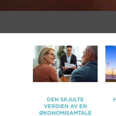
DEN SKJULTE
VERDIEN AV EN
ØKONOMISAMTALE