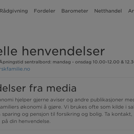
Rådgivning
Fordeler
Barometer
Netthandel
Ar
lle henvendelser
Åpningstid sentralbord: mandag - onsdag 10.00-12.00 & 12.
skfamilie.no
elser fra media
nomi hjelper gjerne aviser og andre publikasjoner med
amiliers økonomi å gjøre. Vi brukes ofte som kilde i s
sparing og pensjon til forsikring og bolig. Ta kontakt, s
e på din henvendelse.