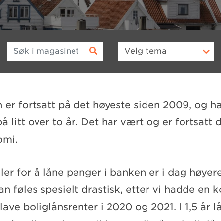
Søk i magasinet
Velg
tema
 er fortsatt på det høyeste siden 2009, og har
å litt over to år. Det har vært og er fortsatt d
omi.
ler for å låne penger i banken er i dag høyere
an føles spesielt drastisk, etter vi hadde en 
lave boliglånsrenter i 2020 og 2021. I 1,5 år l