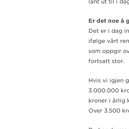
lånt ut til i da
Er det noe å 
Det er i dag i
ifølge vårt re
som oppgir ove
fortsatt stor.
Hvis vi igjen
3.000.000 kron
kroner i årlig
Over 3.500 kr