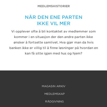
MEDLEMSHISTORIER
NÅR DEN ENE PARTEN
IKKE VIL MER
Vi opplever ofte å bli kontaktet av medlemmer som
kommer i en situasjon der den andre parten ikke
ønsker å fortsette samlivet. Hva gjør man da hvis
banken ikke er villig til å finne løsninger på hvordan en
kan få sitte igjen med hus og hjem?
MAGASIN ARKIV
MEDLEMSKAP
RÅDGIVNING