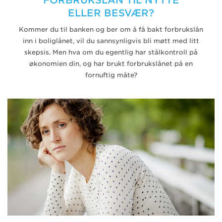
FORBRUKSLÅN TIL NYTTE
ELLER BESVÆR?
Kommer du til banken og ber om å få bakt forbrukslån
inn i boliglånet, vil du sannsynligvis bli møtt med litt
skepsis. Men hva om du egentlig har stålkontroll på
økonomien din, og har brukt forbrukslånet på en
fornuftig måte?