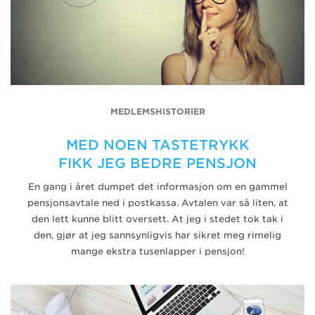
MEDLEMSHISTORIER
MED NOEN TASTETRYKK
FIKK JEG BEDRE PENSJON
En gang i året dumpet det informasjon om en gammel
pensjonsavtale ned i postkassa. Avtalen var så liten, at
den lett kunne blitt oversett. At jeg i stedet tok tak i
den, gjør at jeg sannsynligvis har sikret meg rimelig
mange ekstra tusenlapper i pensjon!