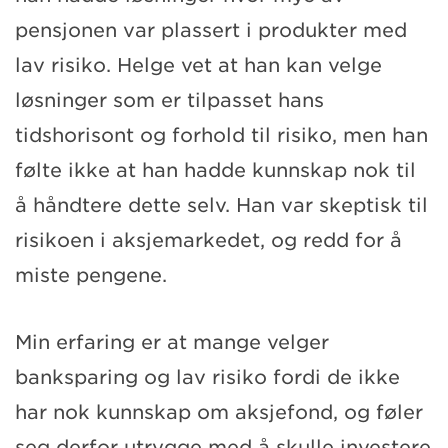
pensjonen var plassert i produkter med
lav risiko. Helge vet at han kan velge
løsninger som er tilpasset hans
tidshorisont og forhold til risiko, men han
følte ikke at han hadde kunnskap nok til
å håndtere dette selv. Han var skeptisk til
risikoen i aksjemarkedet, og redd for å
miste pengene.
Min erfaring er at mange velger
banksparing og lav risiko fordi de ikke
har nok kunnskap om aksjefond, og føler
seg derfor utrygge med å skulle investere