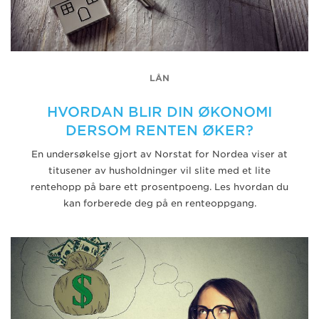
LÅN
HVORDAN BLIR DIN ØKONOMI
DERSOM RENTEN ØKER?
En undersøkelse gjort av Norstat for Nordea viser at
titusener av husholdninger vil slite med et lite
rentehopp på bare ett prosentpoeng. Les hvordan du
kan forberede deg på en renteoppgang.