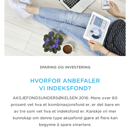
SPARING OG INVESTERING
HVORFOR ANBEFALER
VI INDEKSFOND?
AKSJEFONDSUNDERSØKELSEN 2016: Mens over 60
prosent vet hva et kombinasjonsfond er, er det bare en
av tre som vet hva et indeksfond er. Kanskje vil mer
kunnskap om denne type aksjefond gjøre at flere kan
begynne å spare smartere.