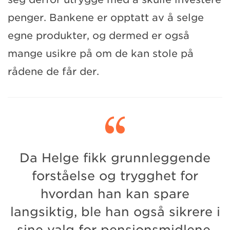
penger. Bankene er opptatt av å selge
egne produkter, og dermed er også
mange usikre på om de kan stole på
rådene de får der.

Da Helge fikk grunnleggende
forståelse og trygghet for
hvordan han kan spare
langsiktig, ble han også sikrere i
sine valg for pensjonsmidlene.