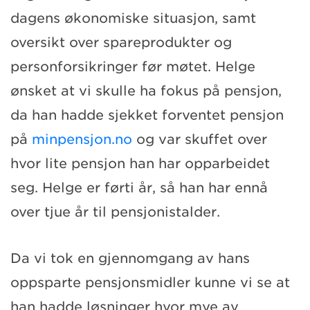
dagens økonomiske situasjon, samt
oversikt over spareprodukter og
personforsikringer før møtet. Helge
ønsket at vi skulle ha fokus på pensjon,
da han hadde sjekket forventet pensjon
på
minpensjon.no
og var skuffet over
hvor lite pensjon han har opparbeidet
seg. Helge er førti år, så han har ennå
over tjue år til pensjonistalder.
Da vi tok en gjennomgang av hans
oppsparte pensjonsmidler kunne vi se at
han hadde løsninger hvor mye av