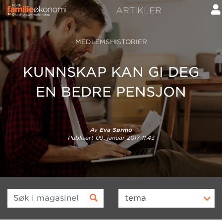
ARTIKLER
MEDLEMSHISTORIER
KUNNSKAP KAN GI DEG
EN BEDRE PENSJON
Av
Eva Sørmo
Publisert
09. januar 2017 11:43
Søk i magasinet
tema