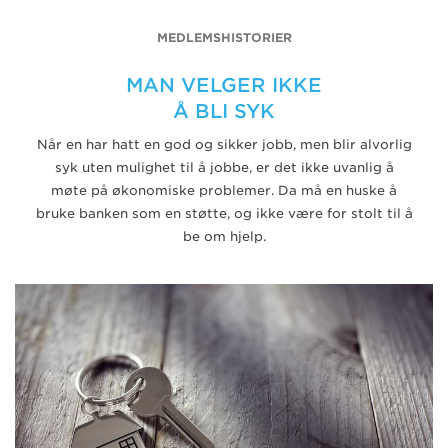
MEDLEMSHISTORIER
MAN VELGER IKKE
Å BLI SYK
Når en har hatt en god og sikker jobb, men blir alvorlig
syk uten mulighet til å jobbe, er det ikke uvanlig å
møte på økonomiske problemer. Da må en huske å
bruke banken som en støtte, og ikke være for stolt til å
be om hjelp.