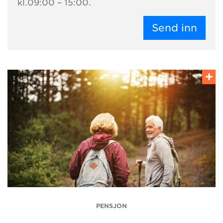
kl.09:00 – 15:00.
Send inn
PENSJON