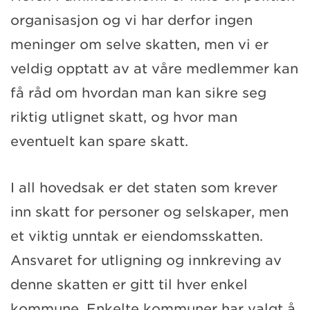
organisasjon og vi har derfor ingen
meninger om selve skatten, men vi er
veldig opptatt av at våre medlemmer kan
få råd om hvordan man kan sikre seg
riktig utlignet skatt, og hvor man
eventuelt kan spare skatt.
I all hovedsak er det staten som krever
inn skatt for personer og selskaper, men
et viktig unntak er eiendomsskatten.
Ansvaret for utligning og innkreving av
denne skatten er gitt til hver enkel
kommune. Enkelte kommuner har valgt å