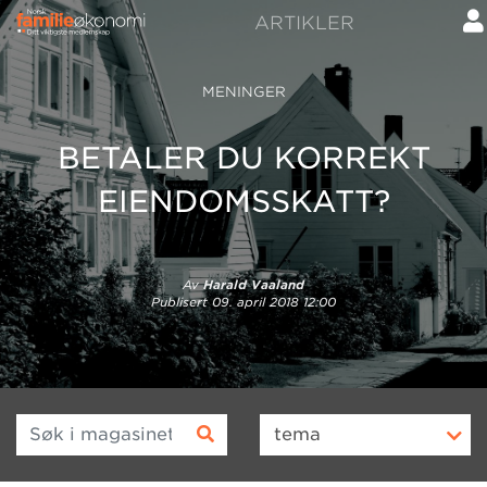
ARTIKLER
MENINGER
BETALER DU KORREKT
EIENDOMSSKATT?
Av
Harald Vaaland
Publisert
09. april 2018 12:00
Søk i magasinet
tema