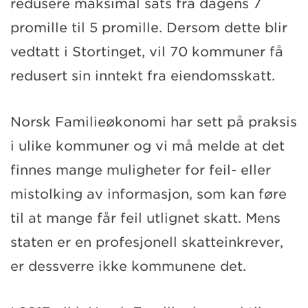
redusere maksimal sats fra dagens 7
promille til 5 promille. Dersom dette blir
vedtatt i Stortinget, vil 70 kommuner få
redusert sin inntekt fra eiendomsskatt.
Norsk Familieøkonomi har sett på praksis
i ulike kommuner og vi må melde at det
finnes mange muligheter for feil- eller
mistolking av informasjon, som kan føre
til at mange får feil utlignet skatt. Mens
staten er en profesjonell skatteinkrever,
er dessverre ikke kommunene det.