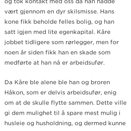
og tok kontakt med oss da han hadde
vært gjennom en dyr skilsmisse. Hans
kone fikk beholde felles bolig, og han
satt igjen med lite egenkapital. Kåre
jobbet tidligere som rørlegger, men for
noen år siden fikk han en skade som
medførte at han nå er arbeidsufør.
Da Kåre ble alene ble han og broren
Håkon, som er delvis arbeidsufør, enig
om at de skulle flytte sammen. Dette ville
gi dem mulighet til å spare mest mulig i
husleie og husholdning, og dermed kunne