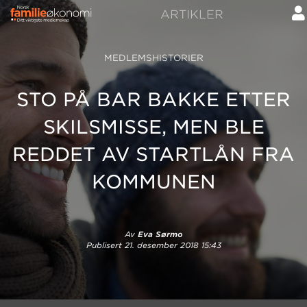
ARTIKLER
MEDLEMSHISTORIER
STO PÅ BAR BAKKE ETTER
SKILSMISSE, MEN BLE
REDDET AV STARTLÅN FRA
KOMMUNEN
Av
Eva Sørmo
Publisert
21. desember 2018 15:43