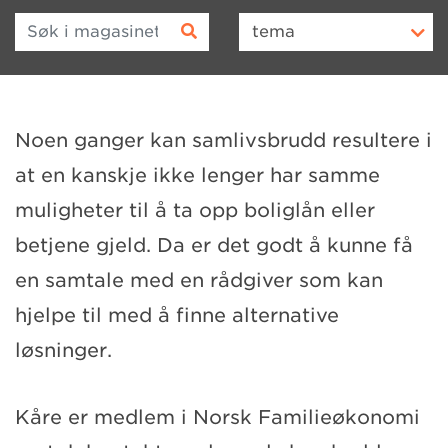
Søk i magasinet
tema
Noen ganger kan samlivsbrudd resultere i
at en kanskje ikke lenger har samme
muligheter til å ta opp boliglån eller
betjene gjeld. Da er det godt å kunne få
en samtale med en rådgiver som kan
hjelpe til med å finne alternative
løsninger.
Kåre er medlem i Norsk Familieøkonomi