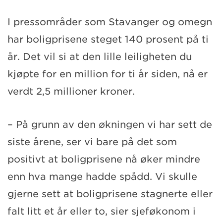
I pressområder som Stavanger og omegn
har boligprisene steget 140 prosent på ti
år. Det vil si at den lille leiligheten du
kjøpte for en million for ti år siden, nå er
verdt 2,5 millioner kroner.
– På grunn av den økningen vi har sett de
siste årene, ser vi bare på det som
positivt at boligprisene nå øker mindre
enn hva mange hadde spådd. Vi skulle
gjerne sett at boligprisene stagnerte eller
falt litt et år eller to, sier sjeføkonom i