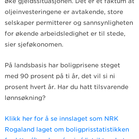
øke gjeldssituasjonen. Det er et faktum at
oljeinvesteringene er avtakende, store
selskaper permitterer og sannsynligheten
for økende arbeidsledighet er til stede,
sier sjeføkonomen.
På landsbasis har boligprisene steget
med 90 prosent på ti år, det vil si ni
prosent hvert år. Har du hatt tilsvarende
lønnsøkning?
Klikk her for å se innslaget som NRK
Rogaland laget om boligprisstatistikken