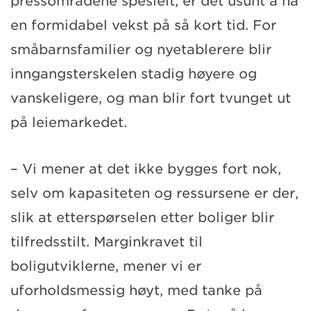
pressområdene spesielt, er det usunt å ha
en formidabel vekst på så kort tid. For
småbarnsfamilier og nyetablerere blir
inngangsterskelen stadig høyere og
vanskeligere, og man blir fort tvunget ut
på leiemarkedet.
– Vi mener at det ikke bygges fort nok,
selv om kapasiteten og ressursene er der,
slik at etterspørselen etter boliger blir
tilfredsstilt. Marginkravet til
boligutviklerne, mener vi er
uforholdsmessig høyt, med tanke på