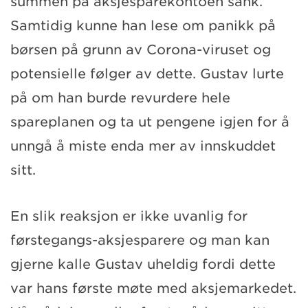
summen på aksjesparekontoen sank.
Samtidig kunne han lese om panikk på
børsen på grunn av Corona-viruset og
potensielle følger av dette. Gustav lurte
på om han burde revurdere hele
spareplanen og ta ut pengene igjen for å
unngå å miste enda mer av innskuddet
sitt.
En slik reaksjon er ikke uvanlig for
førstegangs-aksjesparere og man kan
gjerne kalle Gustav uheldig fordi dette
var hans første møte med aksjemarkedet.