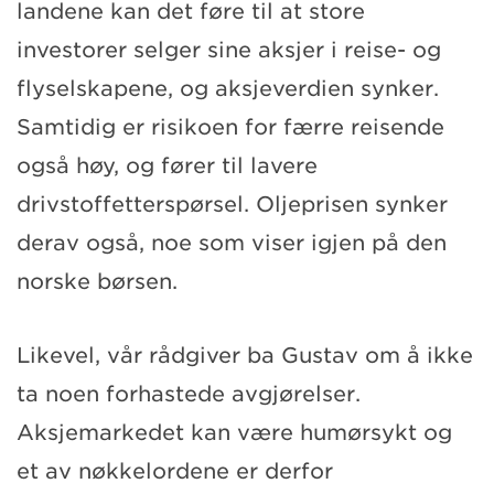
landene kan det føre til at store
investorer selger sine aksjer i reise- og
flyselskapene, og aksjeverdien synker.
Samtidig er risikoen for færre reisende
også høy, og fører til lavere
drivstoffetterspørsel. Oljeprisen synker
derav også, noe som viser igjen på den
norske børsen.
Likevel, vår rådgiver ba Gustav om å ikke
ta noen forhastede avgjørelser.
Aksjemarkedet kan være humørsykt og
et av nøkkelordene er derfor