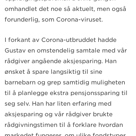
omhandlet det noe så aktuelt, men også
forunderlig, som Corona-viruset.
I forkant av Corona-utbruddet hadde
Gustav en omstendelig samtale med vår
rådgiver angående aksjesparing. Han
ønsket å spare langsiktig til sine
barnebarn og grep samtidig muligheten
til å planlegge ekstra pensjonssparing til
seg selv. Han har liten erfaring med
aksjesparing og vår rådgiver brukte
rådgivningstimen til å forklare hvordan
markedet fungerer, om ulike fondstyper