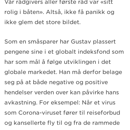
Vår rådgivers aller første råd var «sitt
rolig i båten». Altså, ikke få panikk og
ikke glem det store bildet.
Som en småsparer har Gustav plassert
pengene sine i et globalt indeksfond som
har som mål å følge utviklingen i det
globale markedet. Han må derfor belage
seg på at både negative og positive
hendelser verden over kan påvirke hans
avkastning. For eksempel: Når et virus
som Corona-viruset fører til reiseforbud
og kansellerte fly til og fra de rammede