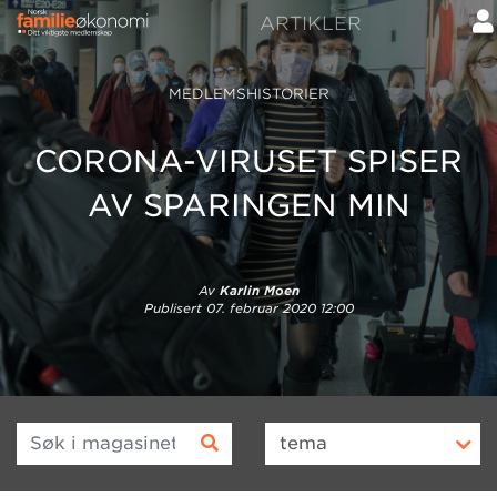
ARTIKLER
MEDLEMSHISTORIER
CORONA-VIRUSET SPISER
AV SPARINGEN MIN
Av
Karlin Moen
Publisert
07. februar 2020 12:00
Søk i magasinet
tema