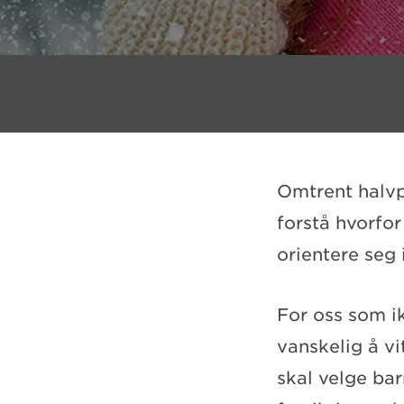
Omtrent halvpa
forstå hvorfor
orientere seg 
For oss som ik
vanskelig å vi
skal velge bar