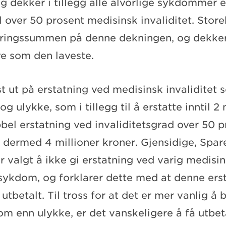
 dekker i tillegg alle alvorlige sykdommer e
il over 50 prosent medisinsk invaliditet. Stor
kringssummen på denne dekningen, og dekke
e som den laveste.
t ut på erstatning ved medisinsk invaliditet 
 ulykke, som i tillegg til å erstatte inntil 2 
bel erstatning ved invaliditetsgrad over 50 
r dermed 4 millioner kroner. Gjensidige, Spa
 valgt å ikke gi erstatning ved varig medisin
sykdom, og forklarer dette med at denne ers
 utbetalt. Til tross for at det er mer vanlig å 
m enn ulykke, er det vanskeligere å få utbet