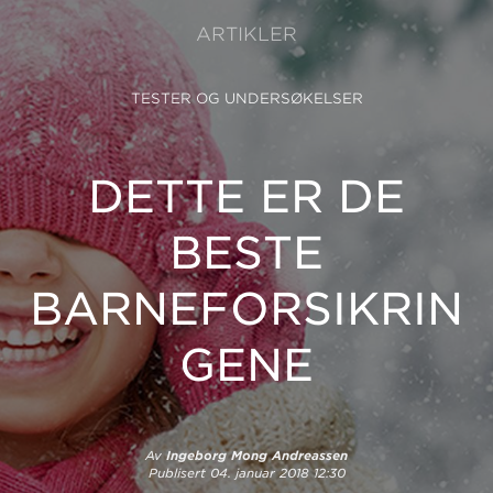
ARTIKLER
TESTER OG UNDERSØKELSER
DETTE ER DE
BESTE
BARNEFORSIKRIN
GENE
Av
Ingeborg Mong Andreassen
Publisert
04. januar 2018 12:30