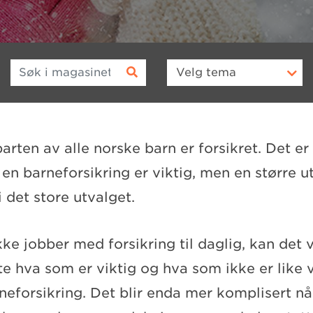
Søk i magasinet
Velg
tema
rten av alle norske barn er forsikret. Det er
 en barneforsikring er viktig, men en større u
i det store utvalget.
ke jobber med forsikring til daglig, kan det
te hva som er viktig og hva som ikke er like v
neforsikring. Det blir enda mer komplisert nå