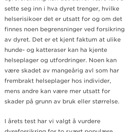
sette seg inn i hva dyret trenger, hvilke
helserisikoer det er utsatt for og om det
finnes noen begrensninger ved forsikring
av dyret. Det er et kjent faktum at ulike
hunde- og katteraser kan ha kjente
helseplager og utfordringer. Noen kan
være skadet av mangeårig avl som har
frembrakt helseplager hos individer,
mens andre kan være mer utsatt for
skader på grunn av bruk eller størrelse.
I årets test har vi valgt å vurdere
dyreforsikring for to svært populære