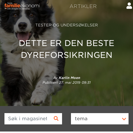
ARTIKLER
TESTER OG UNDERSØKELSER
DETTE ER DEN BESTE
DYREFORSIKRINGEN
Av
Karlin Moen
Publisert
27. mai 2019 09:31
Søk i magasinet
tema