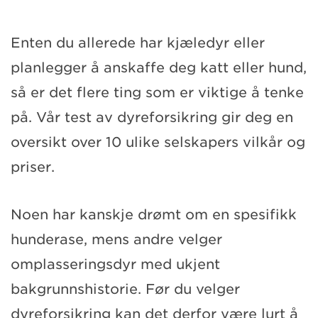
Enten du allerede har kjæledyr eller
planlegger å anskaffe deg katt eller hund,
så er det flere ting som er viktige å tenke
på. Vår test av dyreforsikring gir deg en
oversikt over 10 ulike selskapers vilkår og
priser.
Noen har kanskje drømt om en spesifikk
hunderase, mens andre velger
omplasseringsdyr med ukjent
bakgrunnshistorie. Før du velger
dyreforsikring kan det derfor være lurt å