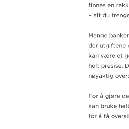
finnes en rekk
– alt du trenge
Mange banker t
der utgiftene 
kan være et g
helt presise. 
nøyaktig overs
For å gjøre d
kan bruke helt
for å få overs