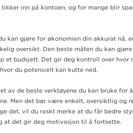
tikker inn på kontoen, og for mange blir spa
du kan gjøre for økonomien din akkurat nå, er
ikkelig oversikt. Den beste måten du kan gjøre
p et budsjett. Det gir deg kontroll over hvor
 hvor du potensielt kan kutte ned.
 et av de beste verktøyene du kan bruke for å
e. Men det bør være enkelt, oversiktlig og re
lge det, vil du raskt merke at du får bedre sty
at det gir deg motivasjon til å fortsette.