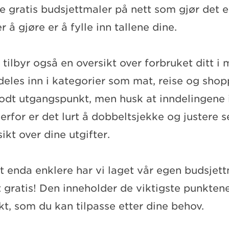
e gratis budsjettmaler på nett som gjør det e
r å gjøre er å fylle inn tallene dine.
ilbyr også en oversikt over forbruket ditt i
deles inn i kategorier som mat, reise og shop
odt utgangspunkt, men husk at inndelingene i
Derfor er det lurt å dobbeltsjekke og justere s
ikt over dine utgifter.
et enda enklere har vi laget vår egen budsjet
 gratis! Den inneholder de viktigste punkten
ikt, som du kan tilpasse etter dine behov.