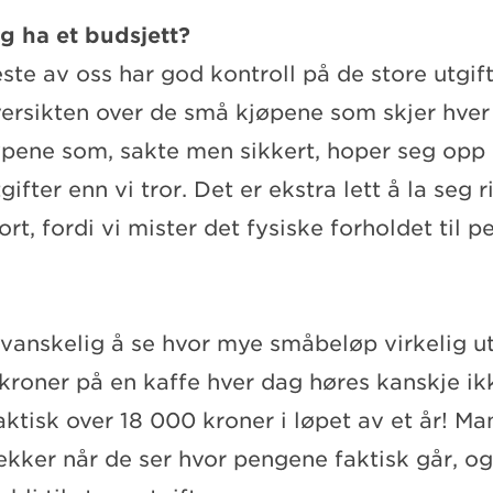
eg ha et budsjett?
ste av oss har god kontroll på de store utgift
versikten over de små kjøpene som skjer hver
pene som, sakte men sikkert, hoper seg opp 
gifter enn vi tror. Det er ekstra lett å la seg 
rt, fordi vi mister det fysiske forholdet til 
vanskelig å se hvor mye småbeløp virkelig ut
kroner på en kaffe hver dag høres kanskje ik
aktisk over 18 000 kroner i løpet av et år! Ma
ekker når de ser hvor pengene faktisk går, og