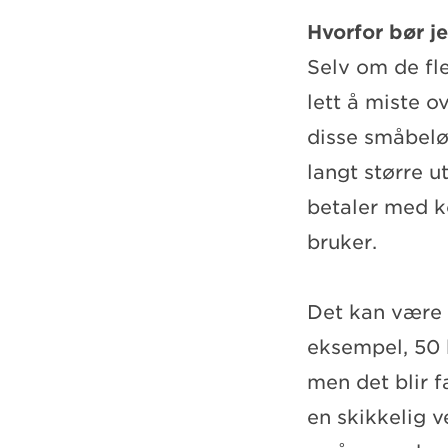
Hvorfor bør j
Selv om de fle
lett å miste o
disse småbelø
langt større ut
betaler med ko
bruker.
Det kan være 
eksempel, 50 
men det blir f
en skikkelig v