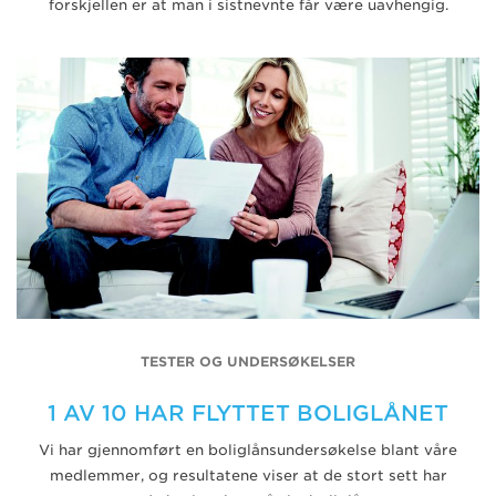
forskjellen er at man i sistnevnte får være uavhengig.
TESTER OG UNDERSØKELSER
1 AV 10 HAR FLYTTET BOLIGLÅNET
Vi har gjennomført en boliglånsundersøkelse blant våre
medlemmer, og resultatene viser at de stort sett har