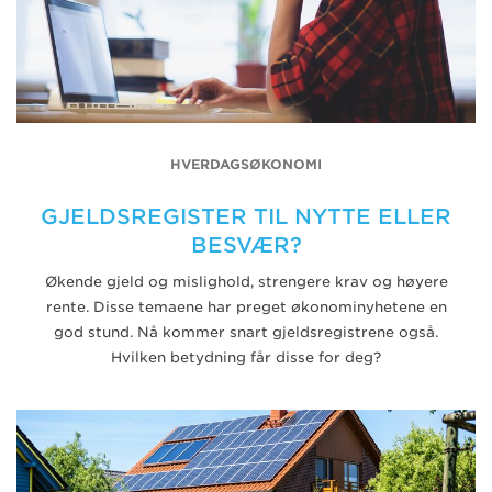
HVERDAGSØKONOMI
GJELDSREGISTER TIL NYTTE ELLER
BESVÆR?
Økende gjeld og mislighold, strengere krav og høyere
rente. Disse temaene har preget økonominyhetene en
god stund. Nå kommer snart gjeldsregistrene også.
Hvilken betydning får disse for deg?