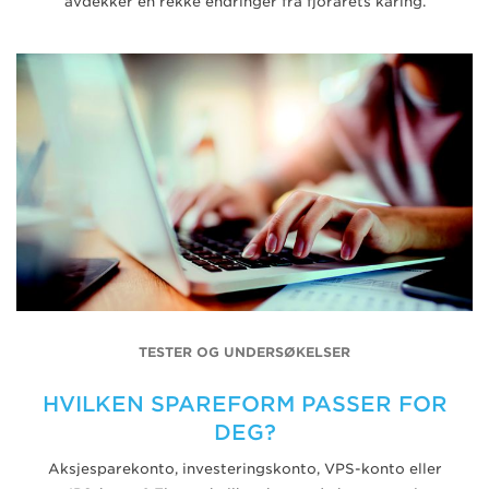
avdekker en rekke endringer fra fjorårets kåring.
TESTER OG UNDERSØKELSER
HVILKEN SPAREFORM PASSER FOR
DEG?
Aksjesparekonto, investeringskonto, VPS-konto eller