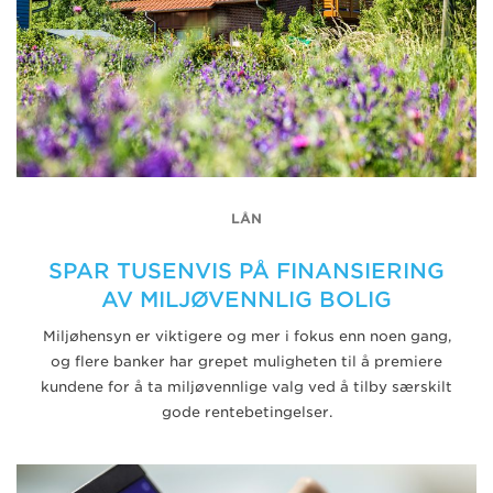
LÅN
SPAR TUSENVIS PÅ FINANSIERING
AV MILJØVENNLIG BOLIG
Miljøhensyn er viktigere og mer i fokus enn noen gang,
og flere banker har grepet muligheten til å premiere
kundene for å ta miljøvennlige valg ved å tilby særskilt
gode rentebetingelser.