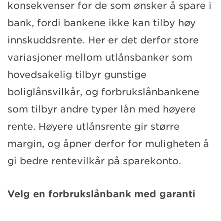
konsekvenser for de som ønsker å spare i
bank, fordi bankene ikke kan tilby høy
innskuddsrente. Her er det derfor store
variasjoner mellom utlånsbanker som
hovedsakelig tilbyr gunstige
boliglånsvilkår, og forbrukslånbankene
som tilbyr andre typer lån med høyere
rente. Høyere utlånsrente gir større
margin, og åpner derfor for muligheten å
gi bedre rentevilkår på sparekonto.
Velg en forbrukslånbank med garanti