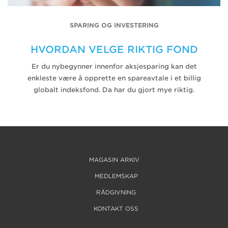
SPARING OG INVESTERING
HVORDAN VELGE RIKTIG FOND
Er du nybegynner innenfor aksjesparing kan det
enkleste være å opprette en spareavtale i et billig
globalt indeksfond. Da har du gjort mye riktig.
MAGASIN ARKIV
MEDLEMSKAP
RÅDGIVNING
KONTAKT OSS