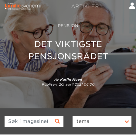
ARTIKLER
PENSJON
DET VIKTIGSTE
PENSJONSRÅDET
Av
Karlin Moen
Publisert
20. april 2021 06:00
Søk i magasinet
tema