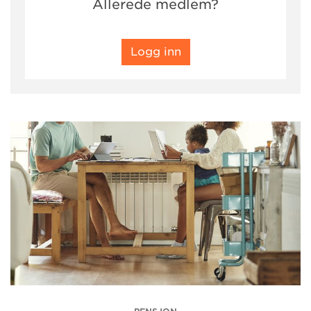
Allerede medlem?
Logg inn