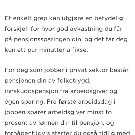
Et enkelt grep kan utgjøre en betydelig
forskjell for hvor god avkastning du får
på pensjonssparingen din, og det tar deg
kun ett par minutter å fikse.
For deg som jobber i privat sektor består
pensjonen din av folketrygd,
innskuddspensjon fra arbeidsgiver og
egen sparing. Fra første arbeidsdag i
jobben sparer arbeidsgiver minst to
prosent av lønnen din til pensjon, og
forhåpentligvis starter du også tidlig med