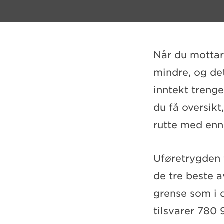
Når du mottar
mindre, og det
inntekt trenge
du få oversikt
rutte med enn
Uføretrygden 
de tre beste a
grense som i d
tilsvarer 780 