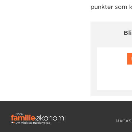
punkter som k
Bl
MAGASI