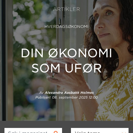
ARTIKLER
HVERDAGSØKONOMI
DIN ØKONOMI
SOM UFØR
Av
Alexandra Aasbakk Holmes
Publisert
08. september 2025 12:00
Søk i magasinet