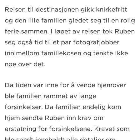
Reisen til destinasjonen gikk knirkefritt
og den lille familien gledet seg til en rolig
ferie sammen. I løpet av reisen tok Ruben
seg også tid til et par fotografjobber
innimellom familiekosen og tenkte ikke
noe over det.
Da tiden var inne for å vende hjemover
ble familien rammet av lange
forsinkelser. Da familien endelig kom
hjem sendte Ruben inn krav om
erstatning for forsinkelsene. Kravet som
ble sendt inneholdt alle detaljer om