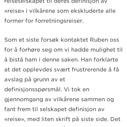
reiseselskapet til deres definisjon av
«reise» i vilkårene som ekskluderte alle
former for forretningsreiser.
Som et siste forsøk kontaktet Ruben oss
for å forhøre seg om vi hadde mulighet til
å bistå ham i denne saken. Han forklarte
at det opplevdes svært frustrerende å få
avslag på grunn av et
definisjonsspørsmål. Vi tok en
gjennomgang av vilkårene sammen og
fant frem til selskapet definisjon av
«reise», med liten skrift på siste side. Det