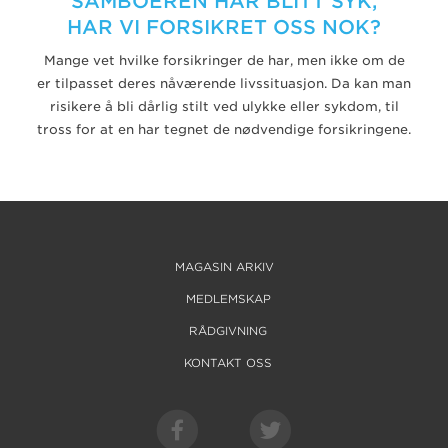
SAMBOEREN HAR BLITT SYK,
HAR VI FORSIKRET OSS NOK?
Mange vet hvilke forsikringer de har, men ikke om de
er tilpasset deres nåværende livssituasjon. Da kan man
risikere å bli dårlig stilt ved ulykke eller sykdom, til
tross for at en har tegnet de nødvendige forsikringene.
MAGASIN ARKIV
MEDLEMSKAP
RÅDGIVNING
KONTAKT OSS