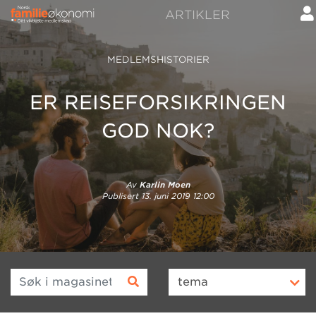
ARTIKLER
MEDLEMSHISTORIER
ER REISEFORSIKRINGEN
GOD NOK?
Av
Karlin Moen
Publisert
13. juni 2019 12:00
Søk i magasinet
tema