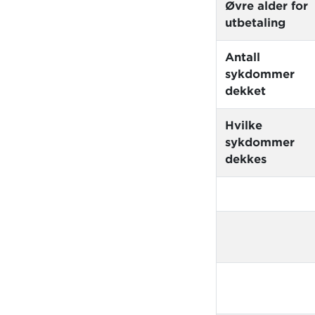
Øvre alder for
utbetaling
Antall
sykdommer
dekket
Hvilke
sykdommer
dekkes