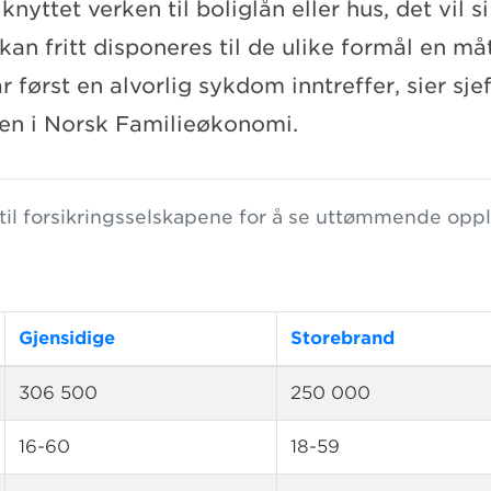
knyttet verken til boliglån eller hus, det vil 
kan fritt disponeres til de ulike formål en m
r først en alvorlig sykdom inntreffer, sier s
en i Norsk Familieøkonomi.
 til forsikringsselskapene for å se uttømmende op
Gjensidige
Storebrand
306 500
250 000
16-60
18-59