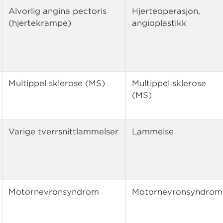
Alvorlig angina pectoris
Hjerteoperasjon,
(hjertekrampe)
angioplastikk
Multippel sklerose (MS)
Multippel sklerose
(MS)
Varige tverrsnittlammelser
Lammelse
Motornevronsyndrom
Motornevronsyndrom