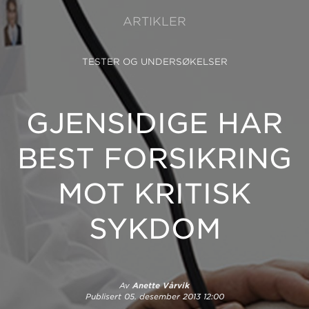
ARTIKLER
TESTER OG UNDERSØKELSER
GJENSIDIGE HAR
BEST FORSIKRING
MOT KRITISK
SYKDOM
Av
Anette Vårvik
Publisert
05. desember 2013 12:00