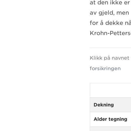
at den ikke er 
av gjeld, men 
for å dekke nå
Krohn-Petters
Klikk på navnet
forsikringen
Dekning
Alder tegning