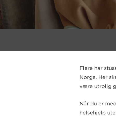
Flere har stus
Norge. Her ska
være utrolig g
Når du er med
helsehjelp ute