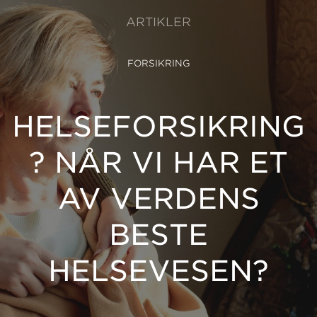
ARTIKLER
FORSIKRING
HELSEFORSIKRING
? NÅR VI HAR ET
AV VERDENS
BESTE
HELSEVESEN?