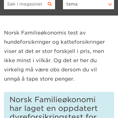
Søk i magasinet
tema
Norsk Familieøkonomis test av
hundeforsikringer og katteforsikringer
viser at det er stor forskjell i pris, men
ikke minst i vilkår. Og det er her du
virkelig må være obs dersom du vil
unngå å tape store penger.
Norsk Familieøkonomi
har laget en oppdatert
dyreforsikringstest for