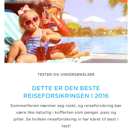
TESTER OG UNDERSØKELSER
DETTE ER DEN BESTE
REISEFORSIKRINGEN I 2016
Sommerferien nærmer seg raskt, og reiseforsikring bør
være like naturlig i kofferten som penger, pass og
piller. Se hvilken reiseforsikring vi har kåret til best i
test!