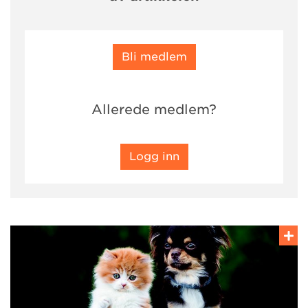
Bli medlem
Allerede medlem?
Logg inn