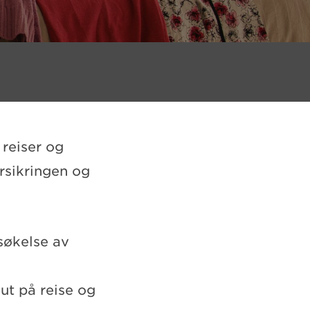
 reiser og
orsikringen og
søkelse av
ut på reise og