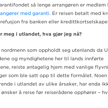
arantifondet så lenge arrangøren er medlem 
rrangører med garanti.
Er reisen betalt med kr
efusjon fra banken eller kredittkortselskape
 meg i utlandet, hva gjør jeg nå?
te nordmenn som oppholdt seg utenlands da U
dene og myndighetene her til lands innførte
ene, reiste antagelig hjem med vanlige flyvni
ger som ble satt opp til dette formålet. Noen
rende i utlandet av ulike årsaker, har enda 
 ønsker å reise før reiserådene opphører – hv