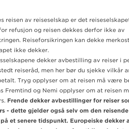
s reisen av reiseselskap er det reiseselskape
for refusjon og reisen dekkes derfor ikke av
ikringen. Reiseforsikringen kan dekke merko
apet ikke dekker.
sselskapene dekker avbestilling av reiser i p
stedt reiseråd, men her bør du sjekke vilkår 
betalt. Tryg opplyser om at reisen må være be
s Fremtind og Nemi opplyser om at reisen m
rs.
Frende dekker avbestillinger for reiser so
rs - dette gjelder også selv om den reisende
 på et senere tidspunkt. Europeiske dekker a