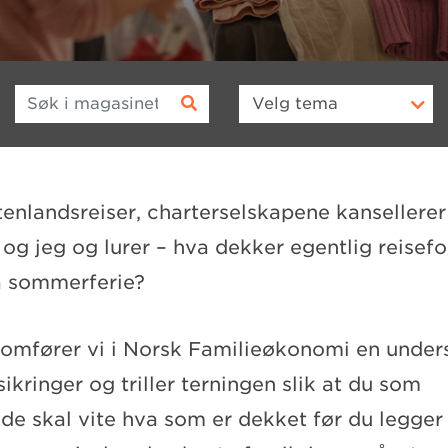
Søk i magasinet
Velg
tema
enlandsreiser, charterselskapene kansellerer
u og jeg og lurer – hva dekker egentlig reisef
å sommerferie?
nomfører vi i Norsk Familieøkonomi en under
sikringer og triller terningen slik at du som
de skal vite hva som er dekket før du legger 