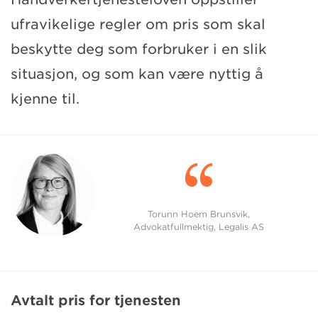
ufravikelige regler om pris som skal
beskytte deg som forbruker i en slik
situasjon, og som kan være nyttig å
kjenne til.

Torunn Hoem Brunsvik,
Advokatfullmektig, Legalis AS
Avtalt pris for tjenesten