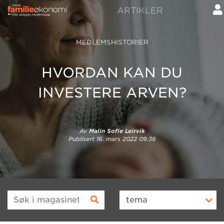
ARTIKLER
MEDLEMSHISTORIER
HVORDAN KAN DU
INVESTERE ARVEN?
Av
Malin Sofie Leirvik
Publisert
16. mars 2022 09:36
Søk i magasinet
tema