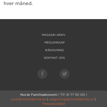
hver måned.
MAGASIN ARKIV
MEDLEMSKAP
RÅDGIVNING
KONTAKT OSS
Norsk Familieøkonomi
| Tlf: 51 77 50 00 |
post@norskfamilie.no
|
radgivning@norskfamilie.no
|
Pressekontakt