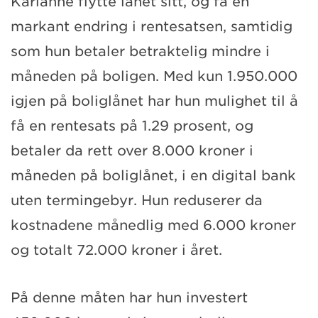
Karianne flytte lånet sitt, og få en
markant endring i rentesatsen, samtidig
som hun betaler betraktelig mindre i
måneden på boligen. Med kun 1.950.000
igjen på boliglånet har hun mulighet til å
få en rentesats på 1.29 prosent, og
betaler da rett over 8.000 kroner i
måneden på boliglånet, i en digital bank
uten termingebyr. Hun reduserer da
kostnadene månedlig med 6.000 kroner
og totalt 72.000 kroner i året.
På denne måten har hun investert