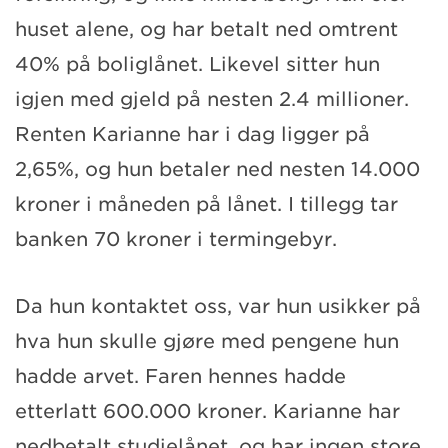
huset alene, og har betalt ned omtrent
40% på boliglånet. Likevel sitter hun
igjen med gjeld på nesten 2.4 millioner.
Renten Karianne har i dag ligger på
2,65%, og hun betaler ned nesten 14.000
kroner i måneden på lånet. I tillegg tar
banken 70 kroner i termingebyr.
Da hun kontaktet oss, var hun usikker på
hva hun skulle gjøre med pengene hun
hadde arvet. Faren hennes hadde
etterlatt 600.000 kroner. Karianne har
nedbetalt studielånet, og har ingen store