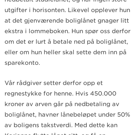
utgifter i horisonten. Likevel opplever hun
at det gjenværende boliglånet gnager litt
ekstra i lommeboken. Hun spør oss derfor
om det er lurt å betale ned på boliglånet,
eller om hun heller skal sette dem inn på
sparekonto.
Vår rådgiver setter derfor opp et
regnestykke for henne. Hvis 450.000
kroner av arven går på nedbetaling av
boliglånet, havner lånebeløpet under 50%
av boligens takstverdi. Med dette kan