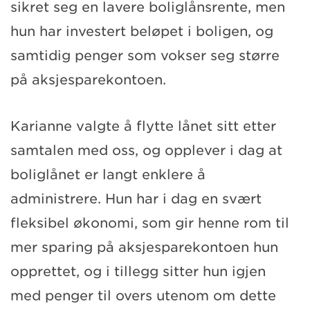
sikret seg en lavere boliglånsrente, men
hun har investert beløpet i boligen, og
samtidig penger som vokser seg større
på aksjesparekontoen.
Karianne valgte å flytte lånet sitt etter
samtalen med oss, og opplever i dag at
boliglånet er langt enklere å
administrere. Hun har i dag en svært
fleksibel økonomi, som gir henne rom til
mer sparing på aksjesparekontoen hun
opprettet, og i tillegg sitter hun igjen
med penger til overs utenom om dette