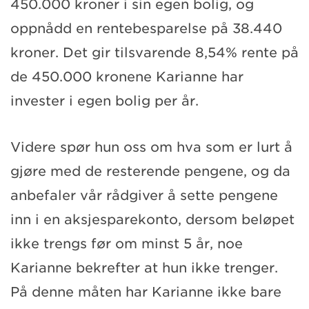
450.000 kroner i sin egen bolig, og
oppnådd en rentebesparelse på 38.440
kroner. Det gir tilsvarende 8,54% rente på
de 450.000 kronene Karianne har
invester i egen bolig per år.
Videre spør hun oss om hva som er lurt å
gjøre med de resterende pengene, og da
anbefaler vår rådgiver å sette pengene
inn i en aksjesparekonto, dersom beløpet
ikke trengs før om minst 5 år, noe
Karianne bekrefter at hun ikke trenger.
På denne måten har Karianne ikke bare