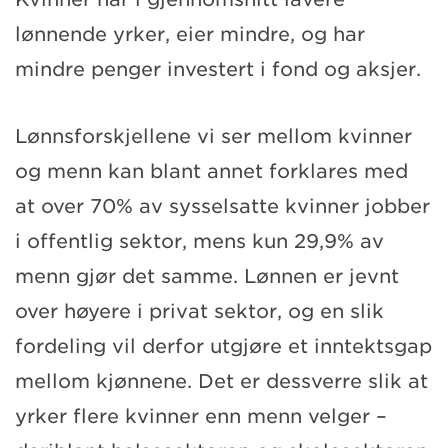
lønnende yrker, eier mindre, og har
mindre penger investert i fond og aksjer.
Lønnsforskjellene vi ser mellom kvinner
og menn kan blant annet forklares med
at over 70% av sysselsatte kvinner jobber
i offentlig sektor, mens kun 29,9% av
menn gjør det samme. Lønnen er jevnt
over høyere i privat sektor, og en slik
fordeling vil derfor utgjøre et inntektsgap
mellom kjønnene. Det er dessverre slik at
yrker flere kvinner enn menn velger –