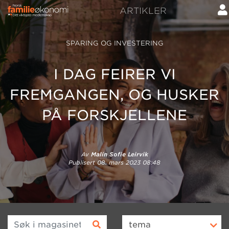
ARTIKLER
SPARING OG INVESTERING
I DAG FEIRER VI
FREMGANGEN, OG HUSKER
PÅ FORSKJELLENE
Av
Malin Sofie Leirvik
Publisert
08. mars 2023 08:48
Søk i magasinet
tema