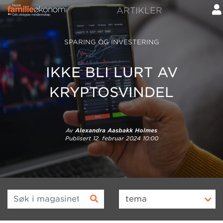
ARTIKLER
SPARING OG INVESTERING
IKKE BLI LURT AV
KRYPTOSVINDEL
Av
Alexandra Aasbakk Holmes
Publisert
12. februar 2024 10:00
Søk i magasinet
tema