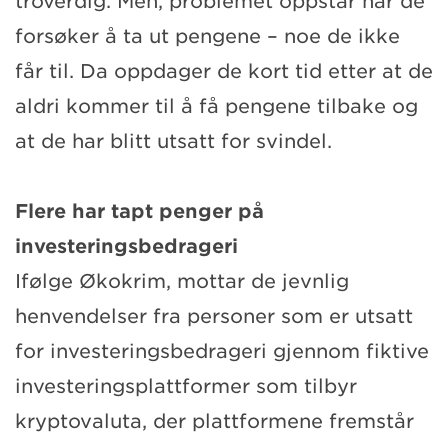
troverdig. Men, problemet oppstår når de
forsøker å ta ut pengene – noe de ikke
får til. Da oppdager de kort tid etter at de
aldri kommer til å få pengene tilbake og
at de har blitt utsatt for svindel.
Flere har tapt penger på
investeringsbedrageri
Ifølge Økokrim, mottar de jevnlig
henvendelser fra personer som er utsatt
for investeringsbedrageri gjennom fiktive
investeringsplattformer som tilbyr
kryptovaluta, der plattformene fremstår