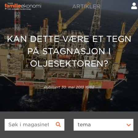
ARTIKLER
KAN DETTE VÆRE ET TEGN
PÅ STAGNASJON I
OLJESEKTOREN?
Publisert
30. mai 2013 16:02
Søk i magasinet
tema