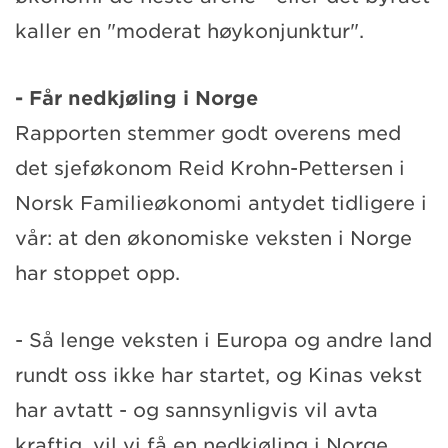
kaller en "moderat høykonjunktur".
- Får nedkjøling i Norge
Rapporten stemmer godt overens med
det sjeføkonom Reid Krohn-Pettersen i
Norsk Familieøkonomi antydet tidligere i
vår: at den økonomiske veksten i Norge
har stoppet opp.
- Så lenge veksten i Europa og andre land
rundt oss ikke har startet, og Kinas vekst
har avtatt - og sannsynligvis vil avta
kraftig, vil vi få en nedkjøling i Norge,