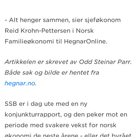
- Alt henger sammen, sier sjeføkonom
Reid Krohn-Pettersen i Norsk
Familieøkonomi til HegnarOnline.
Artikkelen er skrevet av Odd Steinar Parr.
Både sak og bilde er hentet fra
hegnar.no
.
SSB er i dag ute med en ny
konjunkturrapport, og den peker mot en
periode med svakere vekst for norsk
økonomi de neste årene - eller det byrået