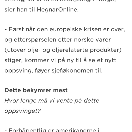
sier han til HegnarOnline.
- Først når den europeiske krisen er over,
og etterspørselen etter norske varer
(utover olje- og oljerelaterte produkter)
stiger, kommer vi på ny til å se et nytt
oppsving, føyer sjeføkonomen til.
Dette bekymrer mest
Hvor lenge må vi vente på dette
oppsvinget?
- Forhåpentlig er amerikanerne i