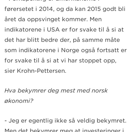
førersetet i 2014, og da kan 2015 godt bli
året da oppsvinget kommer. Men
indikatorene i USA er for svake til å si at
det har blitt bedre der, på samme måte
som indikatorene i Norge også fortsatt er
for svake til å si at vi har stoppet opp,
sier Krohn-Pettersen.
Hva bekymrer deg mest med norsk
økonomi?
- Jeg er egentlig ikke så veldig bekymret.
Men det bekymrer meg at investeringer i