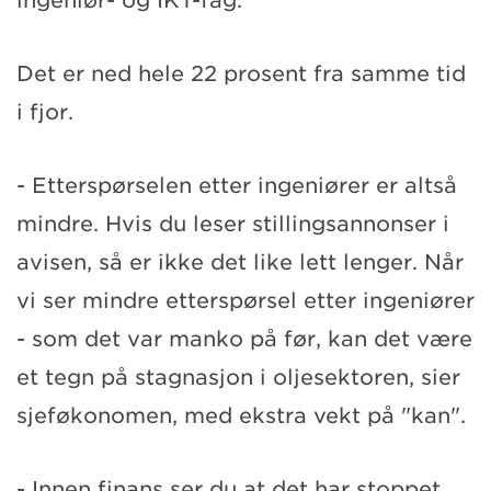
ingeniør- og IKT-fag.
Det er ned hele 22 prosent fra samme tid
i fjor.
- Etterspørselen etter ingeniører er altså
mindre. Hvis du leser stillingsannonser i
avisen, så er ikke det like lett lenger. Når
vi ser mindre etterspørsel etter ingeniører
- som det var manko på før, kan det være
et tegn på stagnasjon i oljesektoren, sier
sjeføkonomen, med ekstra vekt på "kan".
- Innen finans ser du at det har stoppet