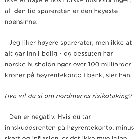
ikke er høyere hos norske husholdninger,
all den tid spareraten er den høyeste
noensinne.
- Jeg liker høyere sparerater, men ikke at
alt går inn i bolig - og dessuten har
norske husholdninger over 100 milliarder
kroner på høyrentekonto i bank, sier han.
Hva vil du si om nordmenns risikotaking?
- Den er negativ. Hvis du tar
innskuddsrenten på høyrentekonto, minus
skatt og inflasjon, er det ikke mye igjen