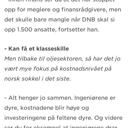
opp for meglere og finansrådgivere, men
det skulle bare mangle når DNB skal si
opp 1.500 ansatte, fortsetter han.
- Kan få et klasseskille
Men tilbake til oljesektoren, så har det jo
vært mye fokus på kostnadsnivået på
norsk sokkel i det siste.
- Alt henger jo sammen. Ingeniørene er
dyre, kostnadene blir høye og
investeringene på feltene dyre. Og videre
ser du for eksempel at ingeniørene drar