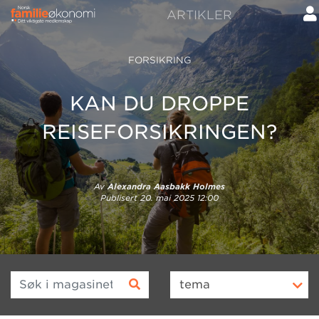
ARTIKLER
FORSIKRING
KAN DU DROPPE
REISEFORSIKRINGEN?
Av
Alexandra Aasbakk Holmes
Publisert
20. mai 2025 12:00
Søk i magasinet
tema