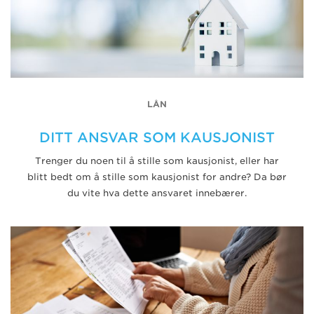
LÅN
DITT ANSVAR SOM KAUSJONIST
Trenger du noen til å stille som kausjonist, eller har
blitt bedt om å stille som kausjonist for andre? Da bør
du vite hva dette ansvaret innebærer.