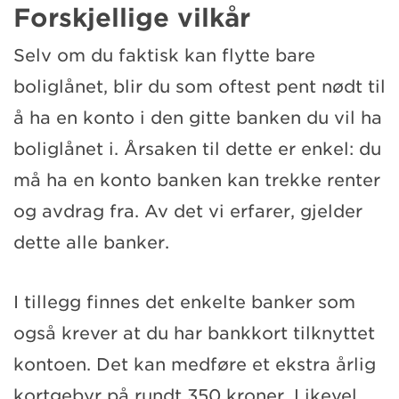
Forskjellige vilkår
Selv om du faktisk kan flytte bare
boliglånet, blir du som oftest pent nødt til
å ha en konto i den gitte banken du vil ha
boliglånet i. Årsaken til dette er enkel: du
må ha en konto banken kan trekke renter
og avdrag fra. Av det vi erfarer, gjelder
dette alle banker.
I tillegg finnes det enkelte banker som
også krever at du har bankkort tilknyttet
kontoen. Det kan medføre et ekstra årlig
kortgebyr på rundt 350 kroner. Likevel