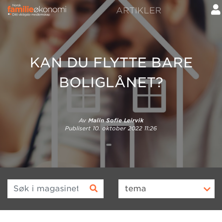
ARTIKLER
KAN DU FLYTTE BARE
BOLIGLÅNET?
Av
Malin Sofie Leirvik
Publisert
10. oktober 2022 11:26
Søk i magasinet
tema