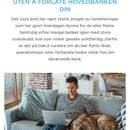
UTEN Å FORLATE HOVEDBANKEN
DIN
Det siste året har vært sterkt preget av rentehevinger
som har gjort hverdagen dyrere for de aller fleste.
Samtidig sitter mange banker igjen med store
overskudd, noe som virker ganske urettferdig. Derfor
er det på tide å vurdere om du bør flytte lånet,
sparekontoen, eller forhandle bedre vilkår hos din
nåværende bank.