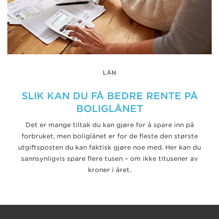
LÅN
SLIK KAN DU FÅ BEDRE RENTE PÅ
BOLIGLÅNET
Det er mange tiltak du kan gjøre for å spare inn på
forbruket, men boliglånet er for de fleste den største
utgiftsposten du kan faktisk gjøre noe med. Her kan du
sannsynligvis spare flere tusen – om ikke titusener av
kroner i året.