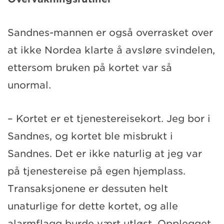
Sandnes-mannen er også overrasket over
at ikke Nordea klarte å avsløre svindelen,
ettersom bruken på kortet var så
unormal.
– Kortet er et tjenestereisekort. Jeg bor i
Sandnes, og kortet ble misbrukt i
Sandnes. Det er ikke naturlig at jeg var
på tjenestereise på egen hjemplass.
Transaksjonene er dessuten helt
unaturlige for dette kortet, og alle
alarmflagg burde vært utløst. Opplegget