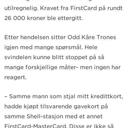
utilregnelig. Kravet fra FirstCard på rundt
26 000 kroner ble ettergitt.
Etter hendelsen sitter Odd Kåre Trones
igjen med mange spørsmål. Hele
svindelen kunne blitt stoppet på så
mange forskjellige måter- men ingen har
reagert.
– Samme mann som stjal mitt kredittkort,
hadde kjøpt tilsvarende gavekort på
samme Shell-stasjon med et annet
FirstCard-MasterCard. Disse er ikke så