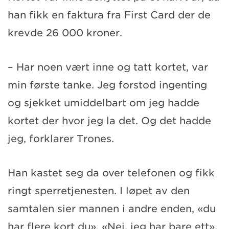
han fikk en faktura fra First Card der de
krevde 26 000 kroner.
– Har noen vært inne og tatt kortet, var
min første tanke. Jeg forstod ingenting
og sjekket umiddelbart om jeg hadde
kortet der hvor jeg la det. Og det hadde
jeg, forklarer Trones.
Han kastet seg da over telefonen og fikk
ringt sperretjenesten. I løpet av den
samtalen sier mannen i andre enden, «du
har flere kort du». «Nei, jeg har bare ett»,