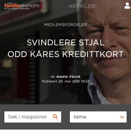
ARTIKLER
MEDLEMSFORDELER
SVINDLERE STJAL
ODD KÅRES KREDITTKORT
Av
Anette Vårvik
Publisert
26. mai 2016 10:52
Søk i magasinet
tema