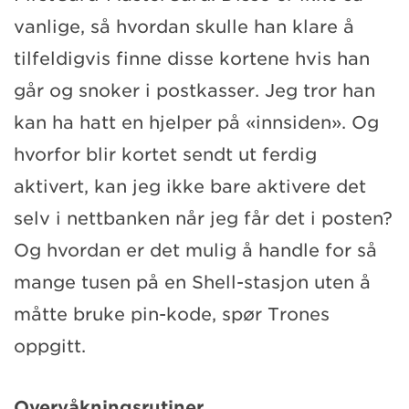
vanlige, så hvordan skulle han klare å
tilfeldigvis finne disse kortene hvis han
går og snoker i postkasser. Jeg tror han
kan ha hatt en hjelper på «innsiden». Og
hvorfor blir kortet sendt ut ferdig
aktivert, kan jeg ikke bare aktivere det
selv i nettbanken når jeg får det i posten?
Og hvordan er det mulig å handle for så
mange tusen på en Shell-stasjon uten å
måtte bruke pin-kode, spør Trones
oppgitt.
Overvåkningsrutiner