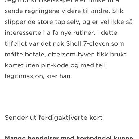
Jeg tror kortselskapene er flinke til å
sende regningene videre til andre. Slik
slipper de store tap selv, og er vel ikke så
interesserte i å få nye rutiner. I dette
tilfellet var det nok Shell 7-eleven som
måtte betale, ettersom tyven fikk brukt
kortet uten pin-kode og med feil
legitimasjon, sier han.
Sender ut ferdigaktiverte kort
Mange hendelser med kortsvindel kunne