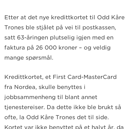
Etter at det nye kredittkortet til Odd Kåre
Trones ble stjålet på vei til postkassen,
satt 63-åringen plutselig igjen med en
faktura på 26 000 kroner – og veldig
mange spørsmål.
Kredittkortet, et First Card-MasterCard
fra Nordea, skulle benyttes i
jobbsammenheng til blant annet
tjenestereiser. Da dette ikke ble brukt så
ofte, la Odd Kåre Trones det til side.
Kortet var ikke benyttet på et halvt år, da