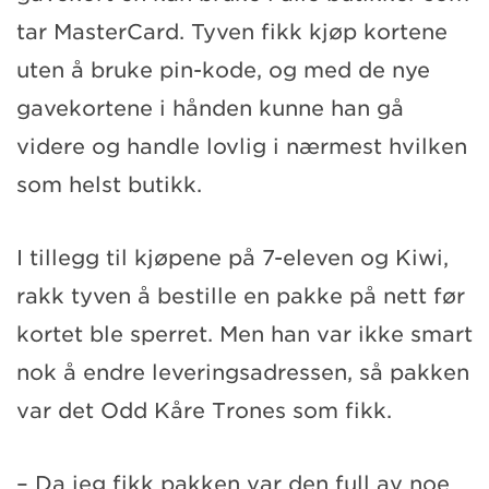
tar MasterCard. Tyven fikk kjøp kortene
uten å bruke pin-kode, og med de nye
gavekortene i hånden kunne han gå
videre og handle lovlig i nærmest hvilken
som helst butikk.
I tillegg til kjøpene på 7-eleven og Kiwi,
rakk tyven å bestille en pakke på nett før
kortet ble sperret. Men han var ikke smart
nok å endre leveringsadressen, så pakken
var det Odd Kåre Trones som fikk.
– Da jeg fikk pakken var den full av noe