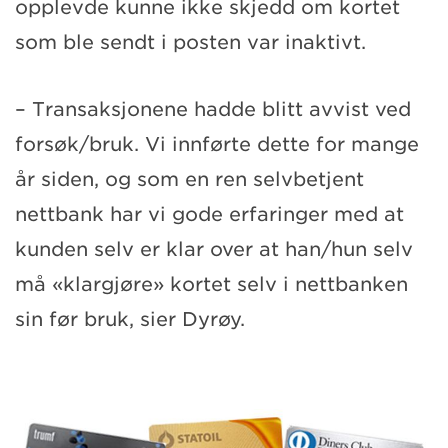
opplevde kunne ikke skjedd om kortet
som ble sendt i posten var inaktivt.
– Transaksjonene hadde blitt avvist ved
forsøk/bruk. Vi innførte dette for mange
år siden, og som en ren selvbetjent
nettbank har vi gode erfaringer med at
kunden selv er klar over at han/hun selv
må «klargjøre» kortet selv i nettbanken
sin før bruk, sier Dyrøy.