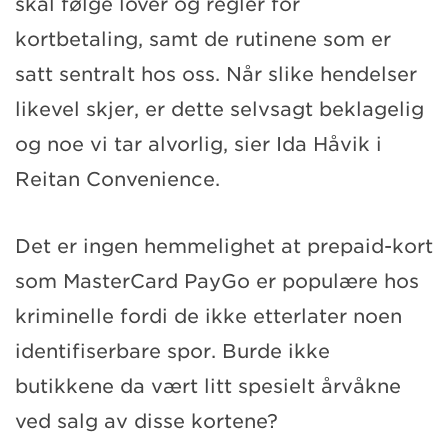
skal følge lover og regler for
kortbetaling, samt de rutinene som er
satt sentralt hos oss. Når slike hendelser
likevel skjer, er dette selvsagt beklagelig
og noe vi tar alvorlig, sier Ida Håvik i
Reitan Convenience.
Det er ingen hemmelighet at prepaid-kort
som MasterCard PayGo er populære hos
kriminelle fordi de ikke etterlater noen
identifiserbare spor. Burde ikke
butikkene da vært litt spesielt årvåkne
ved salg av disse kortene?