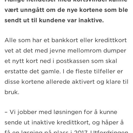
vært unngått om de nye kortene som ble
sendt ut til kundene var inaktive.
Alle som har et bankkort eller kredittkort
vet at det med jevne mellomrom dumper
et nytt kort ned i postkassen som skal
erstatte det gamle. I de fleste tilfeller er
disse kortene allerede aktivert og klare til
bruk.
– Vi jobber med løsningen for å kunne
sende ut inaktive kredittkort, og håper å
få en løsning på plass i 2017. Utfordringen