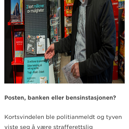
Posten, banken eller bensinstasjonen?
Kortsvindelen ble politianmeldt og tyven
viste seg å være strafferettslig