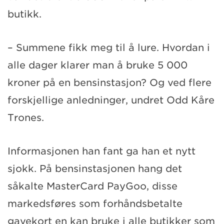
butikk.
– Summene fikk meg til å lure. Hvordan i
alle dager klarer man å bruke 5 000
kroner på en bensinstasjon? Og ved flere
forskjellige anledninger, undret Odd Kåre
Trones.
Informasjonen han fant ga han et nytt
sjokk. På bensinstasjonen hang det
såkalte MasterCard PayGoo, disse
markedsføres som forhåndsbetalte
gavekort en kan bruke i alle butikker som