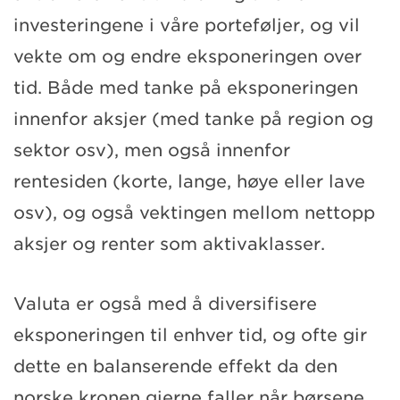
investeringene i våre porteføljer, og vil
vekte om og endre eksponeringen over
tid. Både med tanke på eksponeringen
innenfor aksjer (med tanke på region og
sektor osv), men også innenfor
rentesiden (korte, lange, høye eller lave
osv), og også vektingen mellom nettopp
aksjer og renter som aktivaklasser.
Valuta er også med å diversifisere
eksponeringen til enhver tid, og ofte gir
dette en balanserende effekt da den
norske kronen gjerne faller når børsene