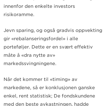
innenfor den enkelte investors
risikoramme.
Jevn sparing, og også gradvis oppvekting
gir «rebalanseringsfordel» i alle
porteføljer. Dette er en svært effektiv
måte å «dra nytte av»
markedssvingningene.
Når det kommer til «timing» av
markedene, så er konklusjonen ganske
enkel, rent statistisk; De fondskundene
med den beste avkastningen, hadde