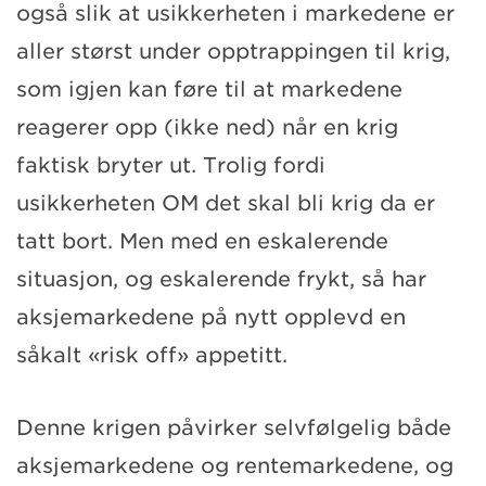
også slik at usikkerheten i markedene er
aller størst under opptrappingen til krig,
som igjen kan føre til at markedene
reagerer opp (ikke ned) når en krig
faktisk bryter ut. Trolig fordi
usikkerheten OM det skal bli krig da er
tatt bort. Men med en eskalerende
situasjon, og eskalerende frykt, så har
aksjemarkedene på nytt opplevd en
såkalt «risk off» appetitt.
Denne krigen påvirker selvfølgelig både
aksjemarkedene og rentemarkedene, og