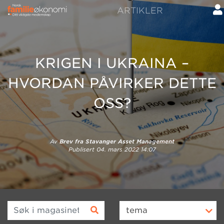
ARTIKLER
KRIGEN I UKRAINA –
HVORDAN PÅVIRKER DETTE
OSS?
Av
Brev fra Stavanger Asset Management
Publisert
04. mars 2022 14:07
Søk i magasinet
tema