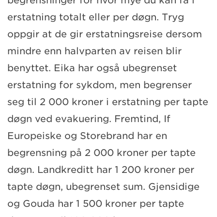
begrensninger for hvor mye du kan få i
erstatning totalt eller per døgn. Tryg
oppgir at de gir erstatningsreise dersom
mindre enn halvparten av reisen blir
benyttet. Eika har også ubegrenset
erstatning for sykdom, men begrenser
seg til 2 000 kroner i erstatning per tapte
døgn ved evakuering. Fremtind, If
Europeiske og Storebrand har en
begrensning på 2 000 kroner per tapte
døgn. Landkreditt har 1 200 kroner per
tapte døgn, ubegrenset sum. Gjensidige
og Gouda har 1 500 kroner per tapte