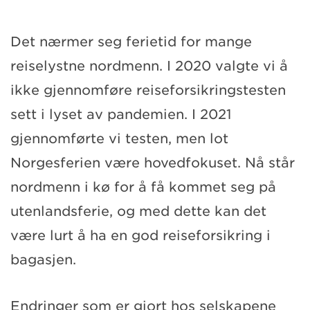
Det nærmer seg ferietid for mange
reiselystne nordmenn. I 2020 valgte vi å
ikke gjennomføre reiseforsikringstesten
sett i lyset av pandemien. I 2021
gjennomførte vi testen, men lot
Norgesferien være hovedfokuset. Nå står
nordmenn i kø for å få kommet seg på
utenlandsferie, og med dette kan det
være lurt å ha en god reiseforsikring i
bagasjen.
Endringer som er gjort hos selskapene