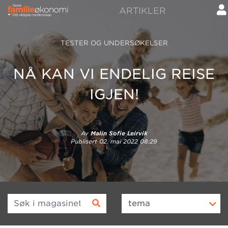
ARTIKLER
TESTER OG UNDERSØKELSER
NÅ KAN VI ENDELIG REISE
IGJEN!
Av
Malin Sofie Leirvik
Publisert
02. mai 2022 08:29
Søk i magasinet
tema