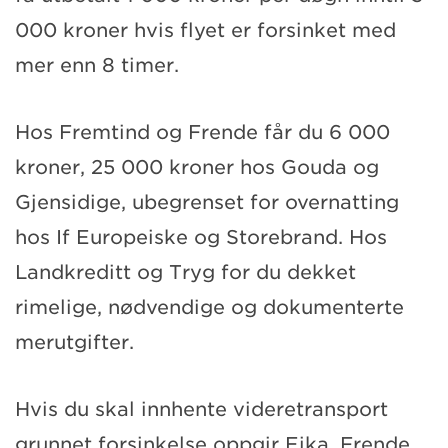
000 kroner hvis flyet er forsinket med
mer enn 8 timer.
Hos Fremtind og Frende får du 6 000
kroner, 25 000 kroner hos Gouda og
Gjensidige, ubegrenset for overnatting
hos If Europeiske og Storebrand. Hos
Landkreditt og Tryg for du dekket
rimelige, nødvendige og dokumenterte
merutgifter.
Hvis du skal innhente videretransport
grunnet forsinkelse oppgir Eika, Frende,