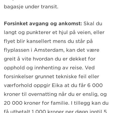
bagasje under transit.
Forsinket avgang og ankomst:
Skal du
langt og punkterer et hjul på veien, eller
flyet blir kansellert mens du står på
flyplassen i Amsterdam, kan det være
greit å vite hvordan du er dekket for
opphold og innhenting av reise. Ved
forsinkelser grunnet tekniske feil eller
værforhold oppgir Eika at du får 6 000
kroner til overnatting når du er enslig, og
20 000 kroner for familie. I tillegg kan du
få utbetalt 1 000 kroner per døgn inntil 5