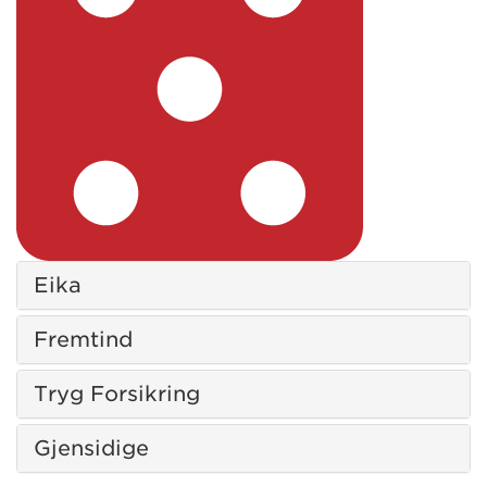
Eika
Fremtind
Tryg Forsikring
Gjensidige