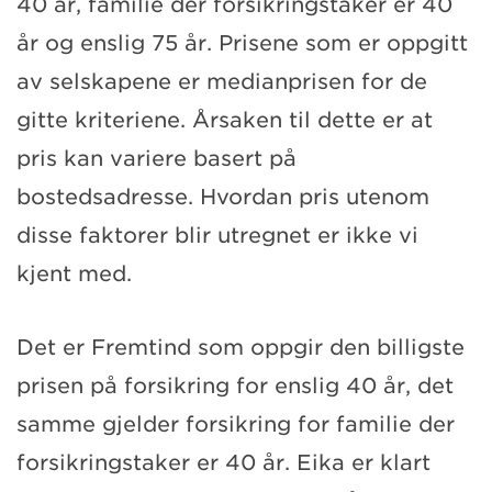
40 år, familie der forsikringstaker er 40
år og enslig 75 år. Prisene som er oppgitt
av selskapene er medianprisen for de
gitte kriteriene. Årsaken til dette er at
pris kan variere basert på
bostedsadresse. Hvordan pris utenom
disse faktorer blir utregnet er ikke vi
kjent med.
Det er Fremtind som oppgir den billigste
prisen på forsikring for enslig 40 år, det
samme gjelder forsikring for familie der
forsikringstaker er 40 år. Eika er klart