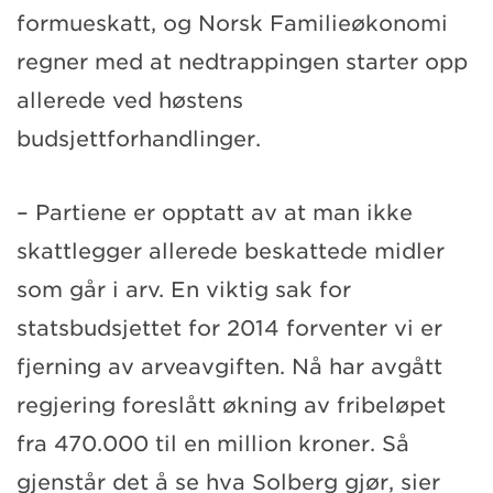
formueskatt, og Norsk Familieøkonomi
regner med at nedtrappingen starter opp
allerede ved høstens
budsjettforhandlinger.
– Partiene er opptatt av at man ikke
skattlegger allerede beskattede midler
som går i arv. En viktig sak for
statsbudsjettet for 2014 forventer vi er
fjerning av arveavgiften. Nå har avgått
regjering foreslått økning av fribeløpet
fra 470.000 til en million kroner. Så
gjenstår det å se hva Solberg gjør, sier