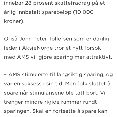
innebar 28 prosent skattefradrag på et
årlig innbetalt sparebeløp (10 000
kroner).
Også John Peter Tollefsen som er daglig
leder i AksjeNorge tror et nytt forsøk
med AMS vil gjøre sparing mer attraktivt.
– AMS stimulerte til langsiktig sparing, og
var en suksess i sin tid. Men folk sluttet å
spare når stimulansene ble tatt bort. Vi
trenger mindre rigide rammer rundt
sparingen. Skal en fortsette å spare kan