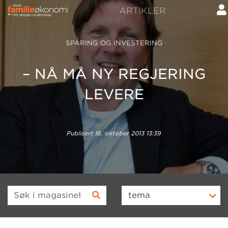
ARTIKLER
SPARING OG INVESTERING
– NÅ MÅ NY REGJERING
LEVERE
Publisert
18. oktober 2013 13:39
Søk i magasinet
tema