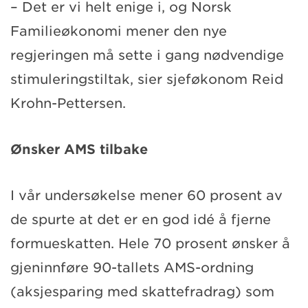
– Det er vi helt enige i, og Norsk
Familieøkonomi mener den nye
regjeringen må sette i gang nødvendige
stimuleringstiltak, sier sjeføkonom Reid
Krohn-Pettersen.
Ønsker AMS tilbake
I vår undersøkelse mener 60 prosent av
de spurte at det er en god idé å fjerne
formueskatten. Hele 70 prosent ønsker å
gjeninnføre 90-tallets AMS-ordning
(aksjesparing med skattefradrag) som