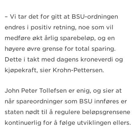
– Vi tar det for gitt at BSU-ordningen
endres i positiv retning, noe som vil
medføre økt årlig sparebeløp, og en
høyere øvre grense for total sparing.
Dette i takt med dagens kroneverdi og
kjøpekraft, sier Krohn-Pettersen.
John Peter Tollefsen er enig, og sier at
når spareordninger som BSU innføres er
staten nødt til å regulere beløpsgrensene
kontinuerlig for å følge utviklingen ellers.