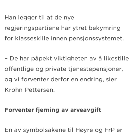
Han legger til at de nye
regjeringspartiene har ytret bekymring
for klasseskille innen pensjonssystemet.
– De har påpekt viktigheten av å likestille
offentlige og private tjenestepensjoner,
og vi forventer derfor en endring, sier
Krohn-Pettersen.
Forventer fjerning av arveavgift
En av symbolsakene til Høyre og FrP er