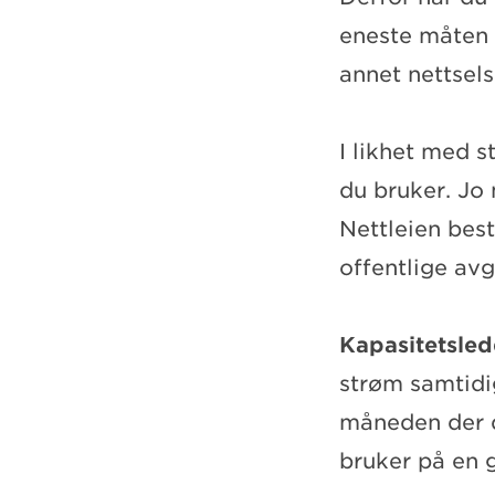
eneste måten å
annet nettsels
I likhet med 
du bruker. Jo 
Nettleien best
offentlige avg
Kapasitetsled
strøm samtidi
måneden der d
bruker på en g