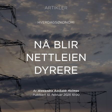
ARTIKLER
HVERDAGSØKONOMI
NÅ BLIR
NETTLEIEN
DYRERE
Av
Alexandra Aasbakk Holmes
Publisert
10. februar 2025 10:00