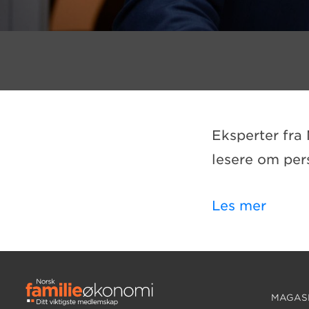
Eksperter fra
lesere om per
Les mer
MAGASI