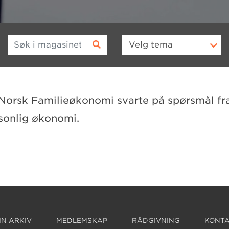
Søk i magasinet
Velg
tema
 Norsk Familieøkonomi svarte på spørsmål fr
sonlig økonomi.
N ARKIV
MEDLEMSKAP
RÅDGIVNING
KONTA