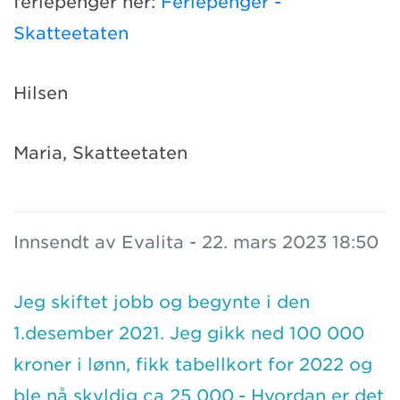
feriepenger her:
Feriepenger -
Skatteetaten
Hilsen
Maria, Skatteetaten
Innsendt av Evalita - 22. mars 2023 18:50
Jeg skiftet jobb og begynte i den
1.desember 2021. Jeg gikk ned 100 000
kroner i lønn, fikk tabellkort for 2022 og
ble nå skyldig ca 25 000,- Hvordan er det