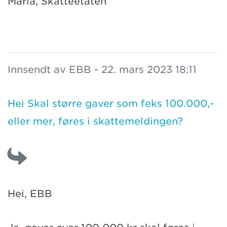
Maria, Skatteetaten
Innsendt av EBB - 22. mars 2023 18:11
Hei Skal større gaver som feks 100.000,-
eller mer, føres i skattemeldingen?
Hei, EBB