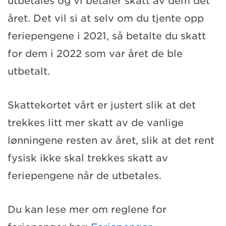
utbetales og vi betaler skatt av dem det
året. Det vil si at selv om du tjente opp
feriepengene i 2021, så betalte du skatt
for dem i 2022 som var året de ble
utbetalt.
Skattekortet vårt er justert slik at det
trekkes litt mer skatt av de vanlige
lønningene resten av året, slik at det rent
fysisk ikke skal trekkes skatt av
feriepengene når de utbetales.
Du kan lese mer om reglene for