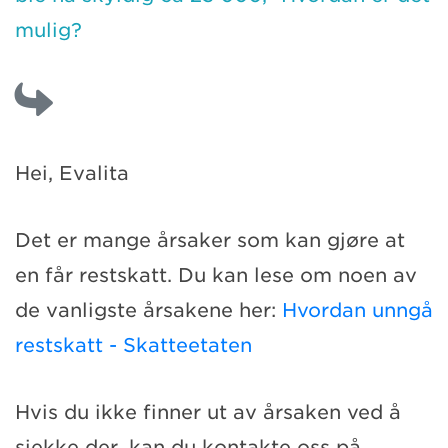
mulig?
Hei, Evalita
Det er mange årsaker som kan gjøre at
en får restskatt. Du kan lese om noen av
de vanligste årsakene her:
Hvordan unngå
restskatt - Skatteetaten
Hvis du ikke finner ut av årsaken ved å
sjekke der, kan du kontakte oss på