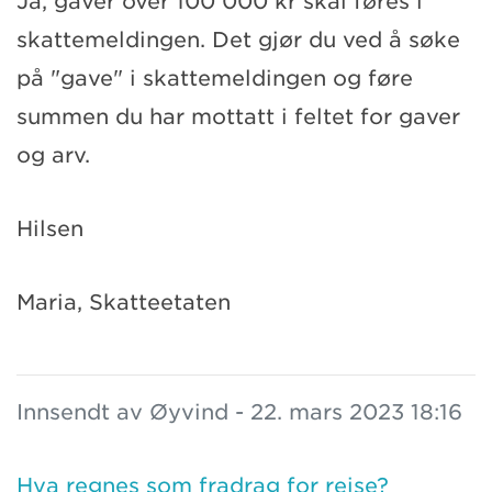
Ja, gaver over 100 000 kr skal føres i
skattemeldingen. Det gjør du ved å søke
på "gave" i skattemeldingen og føre
summen du har mottatt i feltet for gaver
og arv.
Hilsen
Maria, Skatteetaten
Innsendt av Øyvind - 22. mars 2023 18:16
Hva regnes som fradrag for reise?