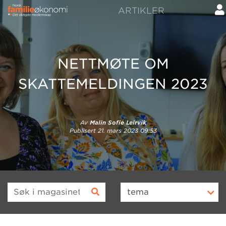
ARTIKLER
NETTMØTE OM
SKATTEMELDINGEN 2023
Av
Malin Sofie Leirvik
Publisert
21. mars 2023 09:53
Søk i magasinet
tema