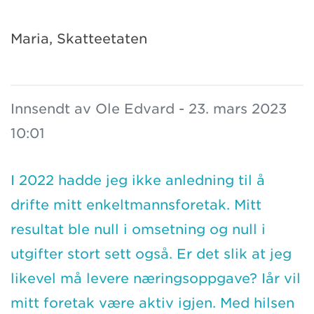
Maria, Skatteetaten
Innsendt av Ole Edvard - 23. mars 2023
10:01
I 2022 hadde jeg ikke anledning til å
drifte mitt enkeltmannsforetak. Mitt
resultat ble null i omsetning og null i
utgifter stort sett også. Er det slik at jeg
likevel må levere næringsoppgave? Iår vil
mitt foretak være aktiv igjen. Med hilsen