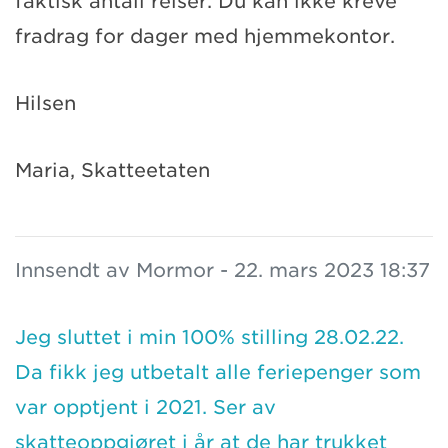
faktisk antall reiser. Du kan ikke kreve
fradrag for dager med hjemmekontor.
Hilsen
Maria, Skatteetaten
Innsendt av Mormor - 22. mars 2023 18:37
Jeg sluttet i min 100% stilling 28.02.22.
Da fikk jeg utbetalt alle feriepenger som
var opptjent i 2021. Ser av
skatteoppgjøret i år at de har trukket