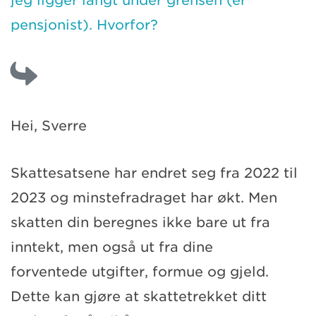
jeg ligger langt under grensen (er
pensjonist). Hvorfor?
Hei, Sverre
Skattesatsene har endret seg fra 2022 til
2023 og minstefradraget har økt. Men
skatten din beregnes ikke bare ut fra
inntekt, men også ut fra dine
forventede utgifter, formue og gjeld.
Dette kan gjøre at skattetrekket ditt