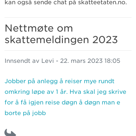
kan også sende chat på skatteetaten.no.
Nettmøte om
skattemeldingen 2023
Innsendt av Levi - 22. mars 2023 18:05
Jobber på anlegg å reiser mye rundt
omkring løpe av 1 år. Hva skal jeg skrive
for å få igjen reise døgn å døgn man e
borte på jobb