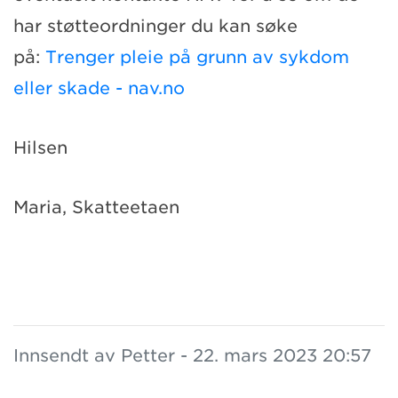
har støtteordninger du kan søke
på:
Trenger pleie på grunn av sykdom
eller skade - nav.no
Hilsen
Maria, Skatteetaen
Innsendt av Petter - 22. mars 2023 20:57