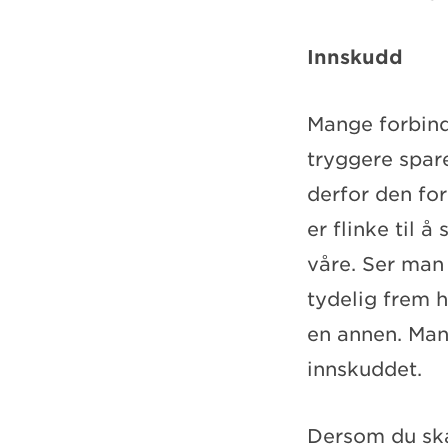
Innskudd
Mange forbind
tryggere spare
derfor den f
er flinke til å
våre. Ser man
tydelig frem 
en annen. Man 
innskuddet.
Dersom du ska