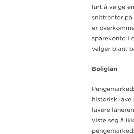
lurt å velge e
snittrenter på
er overkommeli
sparekonto i 
velger blant 
Boliglån
Pengemarkedsr
historisk lave
lavere låneren
viste seg å ikk
pengemarkedsr