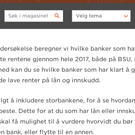
Søk i magasinet
Velg
tema
ndersøkelse beregner vi hvilke banker som har
te rentene gjennom hele 2017, både på BSU,
med kan du se hvilke banker som har klart å g
 lave renter på lån og innskudd.
lgt å inkludere storbankene, for å se hvordan
 beste. Dette for at du som har lån eller innsk
kal få mulighet til å vurdere hvorvidt du bø
n bank, eller flytte til en annen.