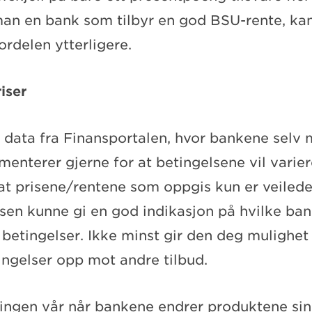
 man en bank som tilbyr en god BSU-rente, ka
ordelen ytterligere.
iser
 data fra Finansportalen, hvor bankene selv m
enterer gjerne for at betingelsene vil varier
 at prisene/rentene som oppgis kun er veiled
lsen kunne gi en god indikasjon på hvilke ba
 betingelser. Ikke minst gir den deg mulighet 
ingelser opp mot andre tilbud.
ringen vår når bankene endrer produktene sin