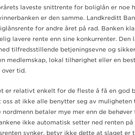
orårets laveste snittrente for boliglån er noe
 vinnerbanken er den samme. Landkreditt Ba
liglånsrente for andre året på rad. Banken kla
elig lavere rente enn sine konkurrenter. Den 
e med tilfredsstillende betjeningsevne og sikk
n medlemskap, lokal tilhørighet eller en bes
 over tid.
t er relativt enkelt for de fleste å få en god 
 oss at ikke alle benytter seg av muligheten t
re nordmenn betaler mye mer enn de behøver t
ankene ikke automatisk setter ned renten på 
nten synker, betyr ikke dette at slaget er ta