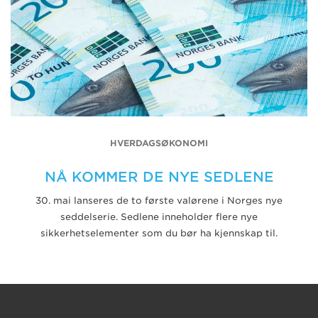
HVERDAGSØKONOMI
NÅ KOMMER DE NYE SEDLENE
30. mai lanseres de to første valørene i Norges nye
seddelserie. Sedlene inneholder flere nye
sikkerhetselementer som du bør ha kjennskap til.