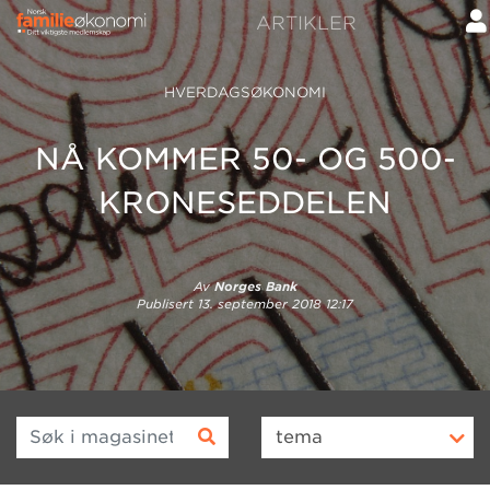
ARTIKLER
HVERDAGSØKONOMI
NÅ KOMMER 50- OG 500-
KRONESEDDELEN
Av
Norges Bank
Publisert
13. september 2018 12:17
Søk i magasinet
tema