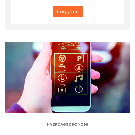
Logg inn
HVERDAGSØKONOMI