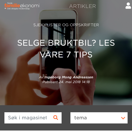
ARTIKLER
SJEKKLISTER OG OPPSKRIFTER
SELGE BRUKTBIL? LES
VÅRE 7 TIPS
Av
Ingeborg Mong Andreassen
Publisert
24. mai 2018 14:18
Søk i magasinet
tema