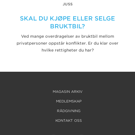
JUSS
SKAL DU KJØPE ELLER SELGE
BRUKTBIL?
Ved mange overdragelser av bruktbil mellom
privatpersoner oppstår konflikter. Er du klar over
hvilke rettigheter du har?
MAGASIN ARKIV
MEDLEMSKAP
RÅDGIVNING
KONTAKT OSS