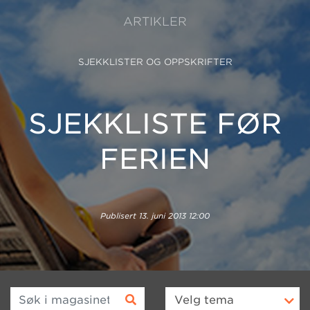
ARTIKLER
SJEKKLISTER OG OPPSKRIFTER
SJEKKLISTE FØR
FERIEN
Publisert
13. juni 2013 12:00
Søk i magasinet
Velg
tema