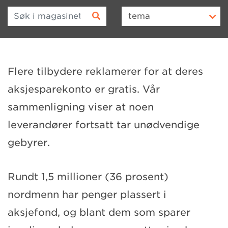
Søk i magasinet
tema
Flere tilbydere reklamerer for at deres
aksjesparekonto er gratis. Vår
sammenligning viser at noen
leverandører fortsatt tar unødvendige
gebyrer.
Rundt 1,5 millioner (36 prosent)
nordmenn har penger plassert i
aksjefond, og blant dem som sparer