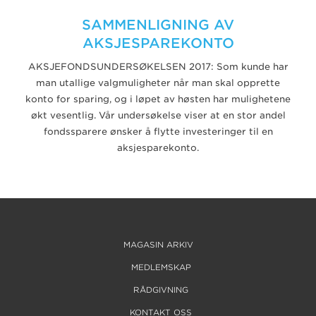
SAMMENLIGNING AV
AKSJESPAREKONTO
AKSJEFONDSUNDERSØKELSEN 2017: Som kunde har
man utallige valgmuligheter når man skal opprette
konto for sparing, og i løpet av høsten har mulighetene
økt vesentlig. Vår undersøkelse viser at en stor andel
fondssparere ønsker å flytte investeringer til en
aksjesparekonto.
MAGASIN ARKIV
MEDLEMSKAP
RÅDGIVNING
KONTAKT OSS