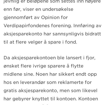
jevnlig er beløpene som settes inn høyere
enn før, viser en undersøkelse
gjennomført av Opinion for
Verdipapirfondenes forening. Innføring av
aksjesparekonto har sannsynligvis bidratt
til at flere velger å spare i fond.
Da aksjesparekontoen ble lansert i fjor,
ønsket flere ivrige sparere å flytte
midlene sine. Noen har sikkert endt opp
hos en leverandør som reklamerte for
gratis aksjesparekonto, men som likevel
har gebyrer knyttet til kontoen. Kontoen