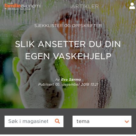
ARTIKLER
SJEKKLISTER OG OPPSKRIFTER
SLIK ANSETTER DU DIN
EGEN VASKEHJELP
Av
Eva Sørmo
Publisert
05. desember 2018 13:21
Søk i magasinet
tema