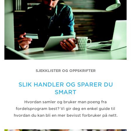
SJEKKLISTER OG OPPSKRIFTER
SLIK HANDLER OG SPARER DU
SMART
Hvordan samler og bruker man poeng fra
fordelsprogram best? Vi gir deg en enkel guide til
hvordan du kan bli en mer bevisst forbruker på nett.