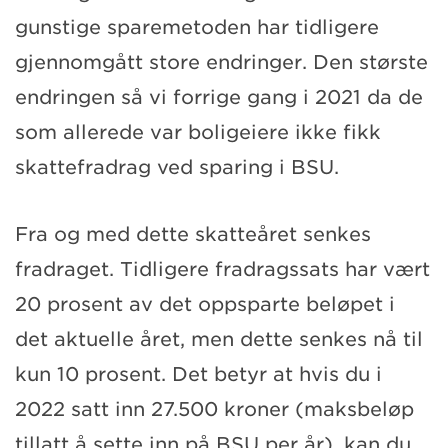
gunstige sparemetoden har tidligere
gjennomgått store endringer. Den største
endringen så vi forrige gang i 2021 da de
som allerede var boligeiere ikke fikk
skattefradrag ved sparing i BSU.
Fra og med dette skatteåret senkes
fradraget. Tidligere fradragssats har vært
20 prosent av det oppsparte beløpet i
det aktuelle året, men dette senkes nå til
kun 10 prosent. Det betyr at hvis du i
2022 satt inn 27.500 kroner (maksbeløp
tillatt å sette inn på BSU per år), kan du