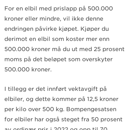
For en elbil med prislapp på 500.000
kroner eller mindre, vil ikke denne
endringen påvirke kjøpet. Kjøper du
derimot en elbil som koster mer enn
500.000 kroner må du ut med 25 prosent
moms på det beløpet som overskyter
500.000 kroner.
I tillegg er det innført vektavgift på
elbiler, og dette kommer på 12,5 kroner
per kilo over 500 kg. Bompengesatsen
for elbiler har også steget fra 50 prosent
av ordinær pris i 2022 og opp til 70