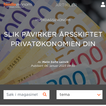
ARTIKLER
HVERDAGSØKONOMI
SLIK PÅVIRKER ÅRSSKIFTET
PRIVATØKONOMIEN DIN
Av
Malin Sofie Leirvik
Publisert
06. januar 2023 09:30
Søk i magasinet
tema