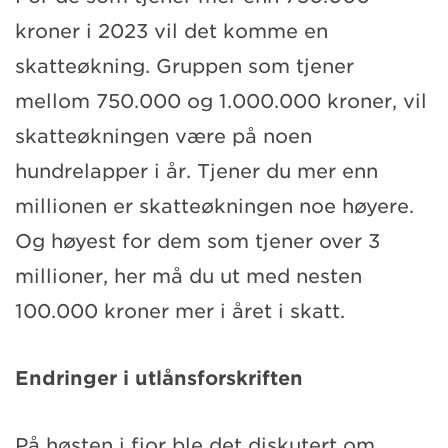
kroner i 2023 vil det komme en
skatteøkning. Gruppen som tjener
mellom 750.000 og 1.000.000 kroner, vil
skatteøkningen være på noen
hundrelapper i år. Tjener du mer enn
millionen er skatteøkningen noe høyere.
Og høyest for dem som tjener over 3
millioner, her må du ut med nesten
100.000 kroner mer i året i skatt.
Endringer i utlånsforskriften
På høsten i fjor ble det diskutert om