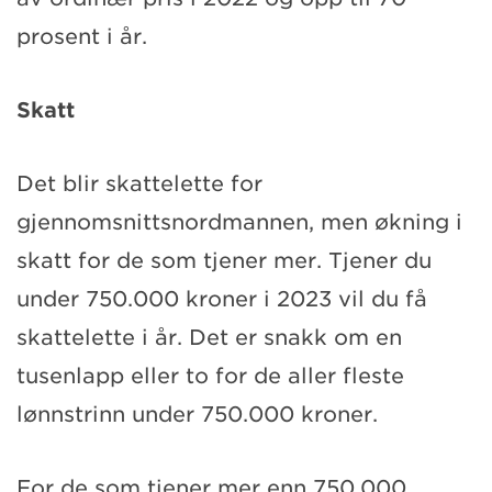
prosent i år.
Skatt
Det blir skattelette for
gjennomsnittsnordmannen, men økning i
skatt for de som tjener mer. Tjener du
under 750.000 kroner i 2023 vil du få
skattelette i år. Det er snakk om en
tusenlapp eller to for de aller fleste
lønnstrinn under 750.000 kroner.
For de som tjener mer enn 750.000