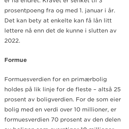
er nå endret. Kravet er senket til 3
prosentpoeng fra og med 1. januar i år.
Det kan bety at enkelte kan få lån litt
lettere nå enn det de kunne i slutten av
2022.
Formue
Formuesverdien for en primærbolig
holdes på lik linje for de fleste – altså 25
prosent av boligverdien. For de som eier
bolig med en verdi over 10 millioner, er
formuesverdien 70 prosent av den delen