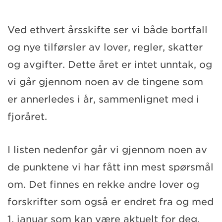
Ved ethvert årsskifte ser vi både bortfall
og nye tilførsler av lover, regler, skatter
og avgifter. Dette året er intet unntak, og
vi går gjennom noen av de tingene som
er annerledes i år, sammenlignet med i
fjoråret.
I listen nedenfor går vi gjennom noen av
de punktene vi har fått inn mest spørsmål
om. Det finnes en rekke andre lover og
forskrifter som også er endret fra og med
1. januar som kan være aktuelt for deg.