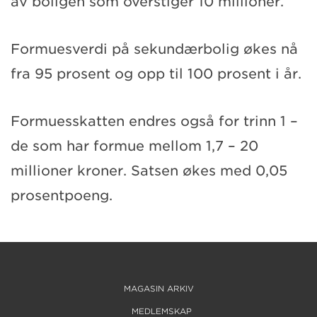
av boligen som overstiger 10 millioner.
Formuesverdi på sekundærbolig økes nå
fra 95 prosent og opp til 100 prosent i år.
Formuesskatten endres også for trinn 1 –
de som har formue mellom 1,7 – 20
millioner kroner. Satsen økes med 0,05
prosentpoeng.
MAGASIN ARKIV
MEDLEMSKAP