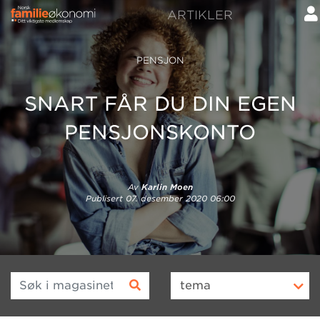
ARTIKLER
PENSJON
SNART FÅR DU DIN EGEN
PENSJONSKONTO
Av
Karlin Moen
Publisert
07. desember 2020 06:00
Søk i magasinet
tema