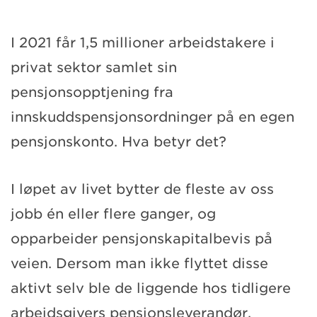
I 2021 får 1,5 millioner arbeidstakere i
privat sektor samlet sin
pensjonsopptjening fra
innskuddspensjonsordninger på en egen
pensjonskonto. Hva betyr det?
I løpet av livet bytter de fleste av oss
jobb én eller flere ganger, og
opparbeider pensjonskapitalbevis på
veien. Dersom man ikke flyttet disse
aktivt selv ble de liggende hos tidligere
arbeidsgivers pensjonsleverandør.