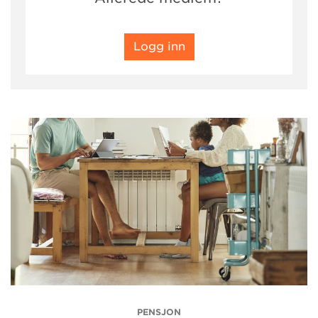
Logg inn
PENSJON