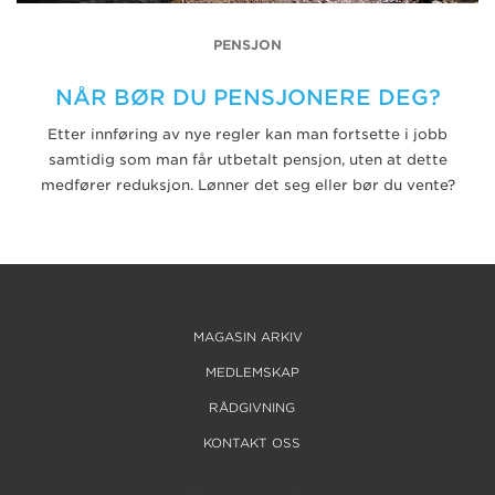
PENSJON
NÅR BØR DU PENSJONERE DEG?
Etter innføring av nye regler kan man fortsette i jobb
samtidig som man får utbetalt pensjon, uten at dette
medfører reduksjon. Lønner det seg eller bør du vente?
MAGASIN ARKIV
MEDLEMSKAP
RÅDGIVNING
KONTAKT OSS