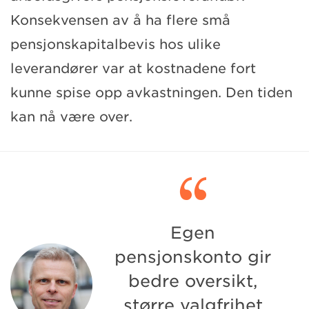
Konsekvensen av å ha flere små
pensjonskapitalbevis hos ulike
leverandører var at kostnadene fort
kunne spise opp avkastningen. Den tiden
kan nå være over.

Egen
pensjonskonto gir
bedre oversikt,
større valgfrihet