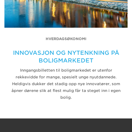
HVERDAGSØKONOMI
INNOVASJON OG NYTENKNING PÅ
BOLIGMARKEDET
Inngangsbilletten til boligmarkedet er utenfor
rekkevidde for mange, spesielt unge nyutdannede.
Heldigvis dukker det stadig opp nye innovatører, som
åpner dørene slik at flest mulig får ta steget inn i egen
bolig.