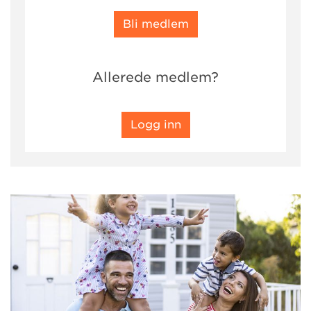
Bli medlem
Allerede medlem?
Logg inn