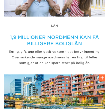
LÅN
1,9 MILLIONER NORDMENN KAN FÅ
BILLIGERE BOLIGLÅN
Enslig, gift, ung eller godt voksen - det betyr ingenting.
Overraskende mange nordmenn har én ting til felles
som gjør at de kan spare stort på boliglån.