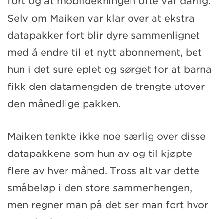
fort og at mobildekningen ofte var dårlig.
Selv om Maiken var klar over at ekstra
datapakker fort blir dyre sammenlignet
med å endre til et nytt abonnement, bet
hun i det sure eplet og sørget for at barna
fikk den datamengden de trengte utover
den månedlige pakken.
Maiken tenkte ikke noe særlig over disse
datapakkene som hun av og til kjøpte
flere av hver måned. Tross alt var dette
småbeløp i den store sammenhengen,
men regner man på det ser man fort hvor