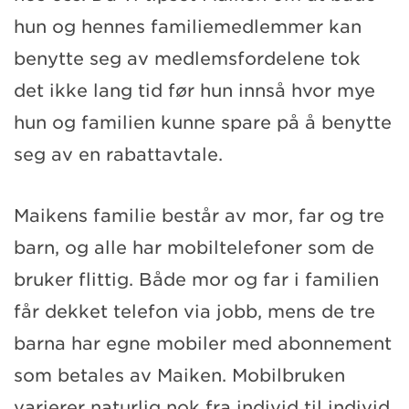
hun og hennes familiemedlemmer kan
benytte seg av medlemsfordelene tok
det ikke lang tid før hun innså hvor mye
hun og familien kunne spare på å benytte
seg av en rabattavtale.
Maikens familie består av mor, far og tre
barn, og alle har mobiltelefoner som de
bruker flittig. Både mor og far i familien
får dekket telefon via jobb, mens de tre
barna har egne mobiler med abonnement
som betales av Maiken. Mobilbruken
varierer naturlig nok fra individ til individ,