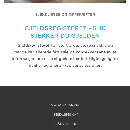
SJEKKLISTER OG OPPSKRIFTER
GJELDSREGISTERET - SLIK
SJEKKER DU GJELDEN
Gjeldsregisteret har vært årets store snakkis og
mange har allerede fått føle på konsekvensene av at
informasjon om usikret gjeld nå er lett tilgjengelig for
banker og andre kredittinstitusjoner.
MAGASIN ARKIV
MEDLEMSKAP
RÅDGIVNING