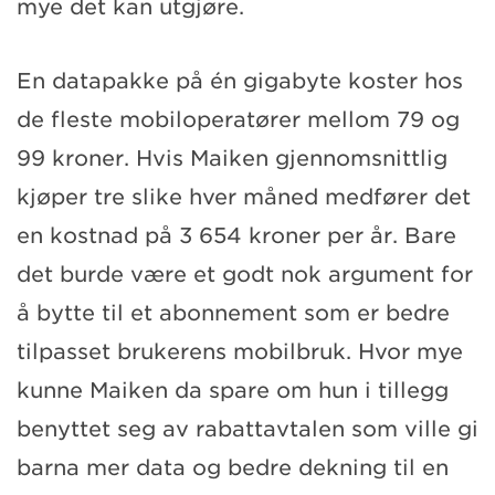
mye det kan utgjøre.
En datapakke på én gigabyte koster hos
de fleste mobiloperatører mellom 79 og
99 kroner. Hvis Maiken gjennomsnittlig
kjøper tre slike hver måned medfører det
en kostnad på 3 654 kroner per år. Bare
det burde være et godt nok argument for
å bytte til et abonnement som er bedre
tilpasset brukerens mobilbruk. Hvor mye
kunne Maiken da spare om hun i tillegg
benyttet seg av rabattavtalen som ville gi
barna mer data og bedre dekning til en