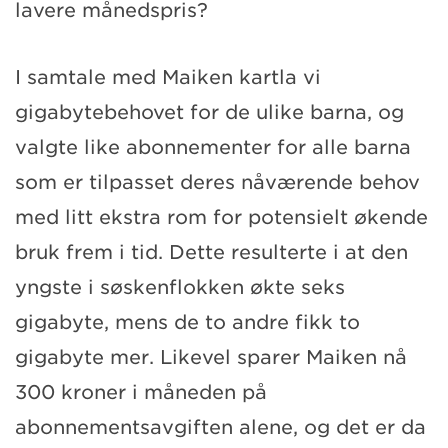
lavere månedspris?
I samtale med Maiken kartla vi
gigabytebehovet for de ulike barna, og
valgte like abonnementer for alle barna
som er tilpasset deres nåværende behov
med litt ekstra rom for potensielt økende
bruk frem i tid. Dette resulterte i at den
yngste i søskenflokken økte seks
gigabyte, mens de to andre fikk to
gigabyte mer. Likevel sparer Maiken nå
300 kroner i måneden på
abonnementsavgiften alene, og det er da