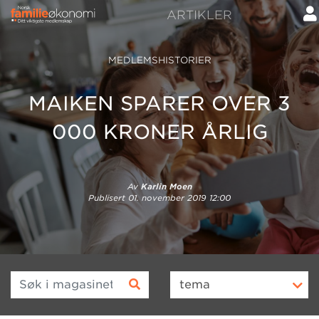
ARTIKLER
MEDLEMSHISTORIER
MAIKEN SPARER OVER 3
000 KRONER ÅRLIG
Av
Karlin Moen
Publisert
01. november 2019 12:00
Søk i magasinet
tema