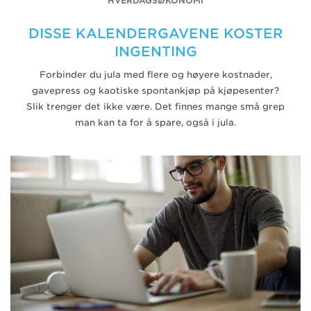
HVERDAGSØKONOMI
DISSE KALENDERGAVENE KOSTER
INGENTING
Forbinder du jula med flere og høyere kostnader,
gavepress og kaotiske spontankjøp på kjøpesenter?
Slik trenger det ikke være. Det finnes mange små grep
man kan ta for å spare, også i jula.