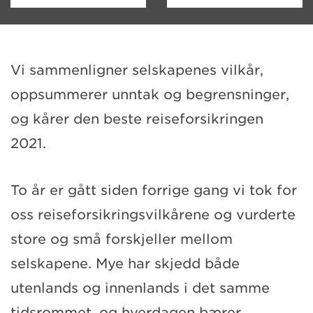
Vi sammenligner selskapenes vilkår,
oppsummerer unntak og begrensninger,
og kårer den beste reiseforsikringen
2021.
To år er gått siden forrige gang vi tok for
oss reiseforsikringsvilkårene og vurderte
store og små forskjeller mellom
selskapene. Mye har skjedd både
utenlands og innenlands i det samme
tidsrommet, og hverdagen bærer