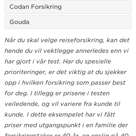
Codan Forsikring
Gouda
Når du skal velge reiseforsikring, kan det
hende du vil vektlegge annerledes enn vi
har gjort i vår test. Har du spesielle
prioriteringer, er det viktig at du sjekker
opp i hvilken forsikring som passer best
for deg. I tillegg er prisene i testen
veiledende, og vil variere fra kunde til
kunde. I dette eksempelet har vi fått
priser med utgangspunkt i en familie der
forsikringstaker er 40 år, en enslig på 40