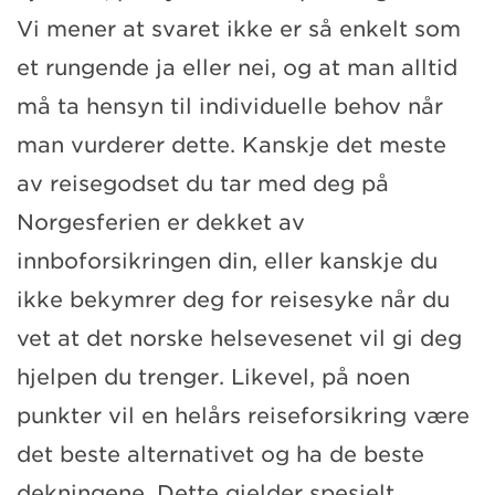
Vi mener at svaret ikke er så enkelt som
et rungende ja eller nei, og at man alltid
må ta hensyn til individuelle behov når
man vurderer dette. Kanskje det meste
av reisegodset du tar med deg på
Norgesferien er dekket av
innboforsikringen din, eller kanskje du
ikke bekymrer deg for reisesyke når du
vet at det norske helsevesenet vil gi deg
hjelpen du trenger. Likevel, på noen
punkter vil en helårs reiseforsikring være
det beste alternativet og ha de beste
dekningene. Dette gjelder spesielt