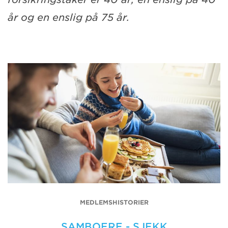
år og en enslig på 75 år.
MEDLEMSHISTORIER
SAMBOERE - SJEKK