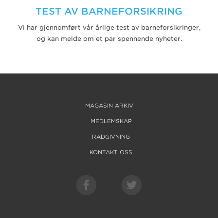
TEST AV BARNEFORSIKRING
Vi har gjennomført vår årlige test av barneforsikringer,
og kan melde om et par spennende nyheter.
MAGASIN ARKIV
MEDLEMSKAP
RÅDGIVNING
KONTAKT OSS