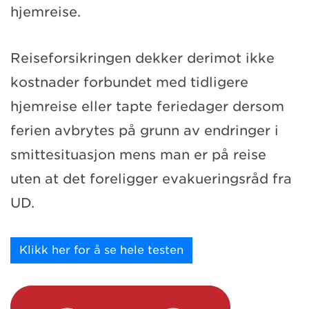
hjemreise.
Reiseforsikringen dekker derimot ikke
kostnader forbundet med tidligere
hjemreise eller tapte feriedager dersom
ferien avbrytes på grunn av endringer i
smittesituasjon mens man er på reise
uten at det foreligger evakueringsråd fra
UD.
Klikk her for å se hele testen