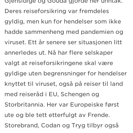
Gjensidige og Gouda gjorde her unntak.
Deres reiseforsikring var fremdeles
gyldig, men kun for hendelser som ikke
hadde sammenheng med pandemien og
viruset. Ett år senere ser situasjonen litt
annerledes ut. Nå har flere selskaper
valgt at reiseforsikringene skal være
gyldige uten begrensninger for hendelser
knyttet til viruset, også på reiser til land
med reiseråd i EU, Schengen og
Storbritannia. Her var Europeiske først
ute og ble tett etterfulgt av Frende.
Storebrand, Codan og Tryg tilbyr også