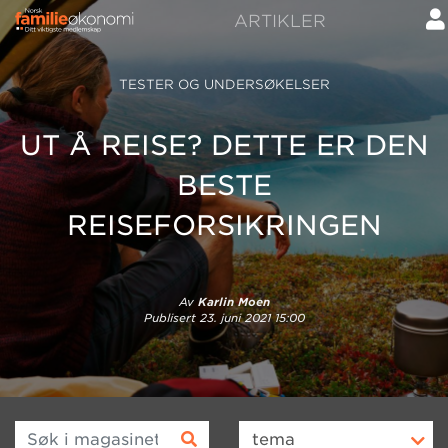
ARTIKLER
TESTER OG UNDERSØKELSER
UT Å REISE? DETTE ER DEN
BESTE
REISEFORSIKRINGEN
Av
Karlin Moen
Publisert
23. juni 2021 15:00
Søk i magasinet
tema