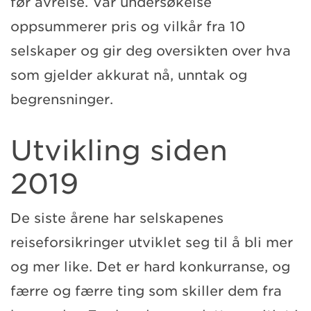
før avreise. Vår undersøkelse
oppsummerer pris og vilkår fra 10
selskaper og gir deg oversikten over hva
som gjelder akkurat nå, unntak og
begrensninger.
Utvikling siden
2019
De siste årene har selskapenes
reiseforsikringer utviklet seg til å bli mer
og mer like. Det er hard konkurranse, og
færre og færre ting som skiller dem fra