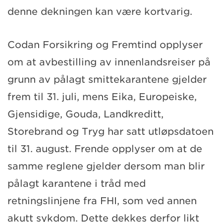
denne dekningen kan være kortvarig.
Codan Forsikring og Fremtind opplyser
om at avbestilling av innenlandsreiser på
grunn av pålagt smittekarantene gjelder
frem til 31. juli, mens Eika, Europeiske,
Gjensidige, Gouda, Landkreditt,
Storebrand og Tryg har satt utløpsdatoen
til 31. august. Frende opplyser om at de
samme reglene gjelder dersom man blir
pålagt karantene i tråd med
retningslinjene fra FHI, som ved annen
akutt sykdom. Dette dekkes derfor likt