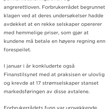
angrerettloven. Forbrukerrådet begrunnet
klagen ved at deres undersøkelser hadde
avdekket at en rekke selskaper opererer
med hemmelige priser, som gjør at
kundene må betale en høyere regning enn
forespeilet.
I januar i år konkluderte også
Finanstilsynet med at praksisen er ulovlig
og krevde at 17 strømselskaper stanset
markedsføringen av disse avtalene.
Forbrukerrådets funn var urovekkende,