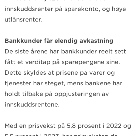
innskuddsrenter på sparekonto, og høye
utlånsrenter.
Bankkunder får elendig avkastning
De siste årene har bankkunder reelt sett
fått et verditap på sparepengene sine.
Dette skyldes at prisene på varer og
tjenester har steget, mens bankene har
holdt tilbake på oppjusteringen av
innskuddsrentene.
Med en prisvekst på 5,8 prosent i 2022 og