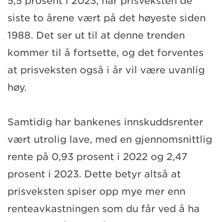
5,5 prosent i 2023, har prisveksten de
siste to årene vært på det høyeste siden
1988. Det ser ut til at denne trenden
kommer til å fortsette, og det forventes
at prisveksten også i år vil være uvanlig
høy.
Samtidig har bankenes innskuddsrenter
vært utrolig lave, med en gjennomsnittlig
rente på 0,93 prosent i 2022 og 2,47
prosent i 2023. Dette betyr altså at
prisveksten spiser opp mye mer enn
renteavkastningen som du får ved å ha