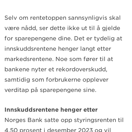
Selv om rentetoppen sannsynligvis skal
være nådd, ser dette ikke ut til å gjelde
for sparepengene dine. Det er tydelig at
innskuddsrentene henger langt etter
markedsrentene. Noe som fører til at
bankene nyter et rekordoverskudd,
samtidig som forbrukerne opplever
verditap på sparepengene sine.
Innskuddsrentene henger etter
Norges Bank satte opp styringsrenten til
4,50 prosent i desember 2023 og vil