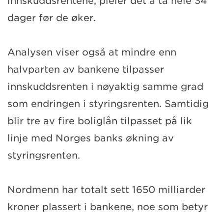
innskuddsrentene, pleier det å ta hele 34
dager før de øker.
Analysen viser også at mindre enn
halvparten av bankene tilpasser
innskuddsrenten i nøyaktig samme grad
som endringen i styringsrenten. Samtidig
blir tre av fire boliglån tilpasset på lik
linje med Norges banks økning av
styringsrenten.
Nordmenn har totalt sett 1650 milliarder
kroner plassert i bankene, noe som betyr