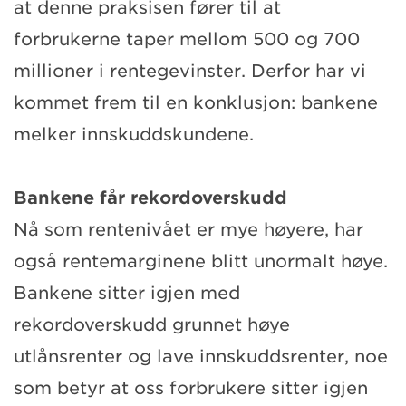
at denne praksisen fører til at
forbrukerne taper mellom 500 og 700
millioner i rentegevinster. Derfor har vi
kommet frem til en konklusjon: bankene
melker innskuddskundene.
Bankene får rekordoverskudd
Nå som rentenivået er mye høyere, har
også rentemarginene blitt unormalt høye.
Bankene sitter igjen med
rekordoverskudd grunnet høye
utlånsrenter og lave innskuddsrenter, noe
som betyr at oss forbrukere sitter igjen