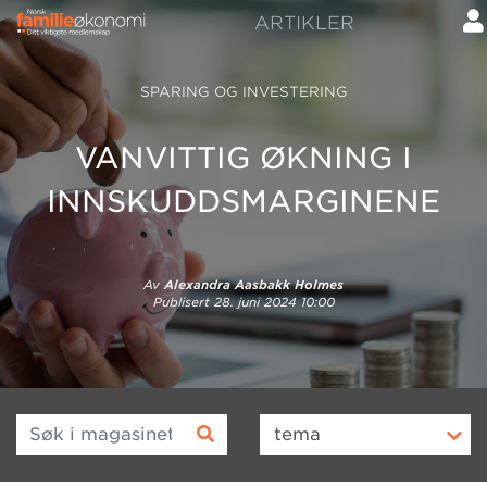
ARTIKLER
SPARING OG INVESTERING
VANVITTIG ØKNING I
INNSKUDDSMARGINENE
Av
Alexandra Aasbakk Holmes
Publisert
28. juni 2024 10:00
Søk i magasinet
tema