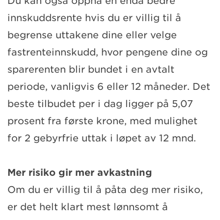
Du kan også oppnå en enda bedre
innskuddsrente hvis du er villig til å
begrense uttakene dine eller velge
fastrenteinnskudd, hvor pengene dine og
sparerenten blir bundet i en avtalt
periode, vanligvis 6 eller 12 måneder. Det
beste tilbudet per i dag ligger på 5,07
prosent fra første krone, med mulighet
for 2 gebyrfrie uttak i løpet av 12 mnd.
Mer risiko gir mer avkastning
Om du er villig til å påta deg mer risiko,
er det helt klart mest lønnsomt å