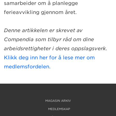
samarbeider om å planlegge
ferieavvikling gjennom året.
Denne artikkelen er skrevet av
Compendia som tilbyr råd om dine
arbeidsrettigheter i deres oppslagsverk.
Klikk deg inn her for å lese mer om
medlemsfordelen.
MAGASIN ARKIV
MEDLEMSKAP