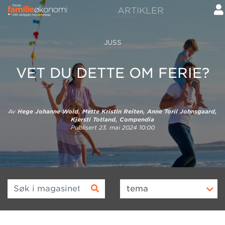
ARTIKLER
JUSS
VET DU DETTE OM FERIE?
Av
Hege Johanne Wold, Mette Kristin Reiten, Anne Toril Johnsgaard,
Kjersti Totland, Compendia
Publisert
23. mai 2024 10:00
Søk i magasinet
tema