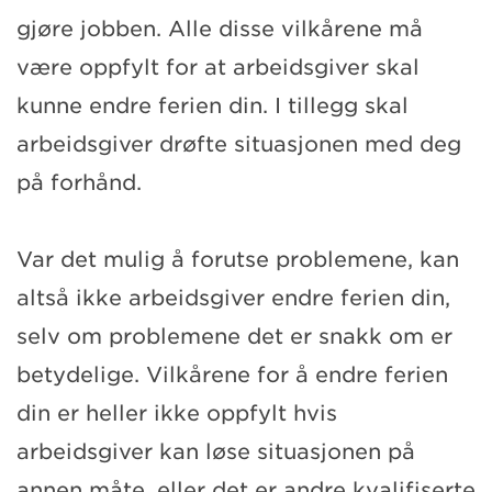
gjøre jobben. Alle disse vilkårene må
være oppfylt for at arbeidsgiver skal
kunne endre ferien din. I tillegg skal
arbeidsgiver drøfte situasjonen med deg
på forhånd.
Var det mulig å forutse problemene, kan
altså ikke arbeidsgiver endre ferien din,
selv om problemene det er snakk om er
betydelige. Vilkårene for å endre ferien
din er heller ikke oppfylt hvis
arbeidsgiver kan løse situasjonen på
annen måte, eller det er andre kvalifiserte