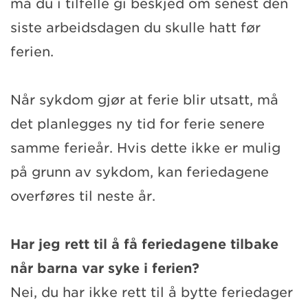
må du i tilfelle gi beskjed om senest den
siste arbeidsdagen du skulle hatt før
ferien.
Når sykdom gjør at ferie blir utsatt, må
det planlegges ny tid for ferie senere
samme ferieår. Hvis dette ikke er mulig
på grunn av sykdom, kan feriedagene
overføres til neste år.
Har jeg rett til å få feriedagene tilbake
når barna var syke i ferien?
Nei, du har ikke rett til å bytte feriedager