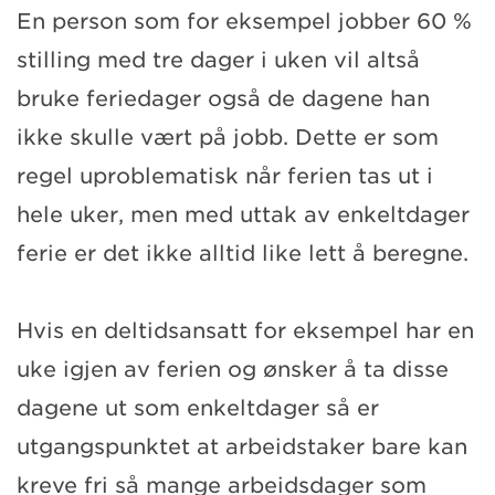
En person som for eksempel jobber 60 %
stilling med tre dager i uken vil altså
bruke feriedager også de dagene han
ikke skulle vært på jobb. Dette er som
regel uproblematisk når ferien tas ut i
hele uker, men med uttak av enkeltdager
ferie er det ikke alltid like lett å beregne.
Hvis en deltidsansatt for eksempel har en
uke igjen av ferien og ønsker å ta disse
dagene ut som enkeltdager så er
utgangspunktet at arbeidstaker bare kan
kreve fri så mange arbeidsdager som