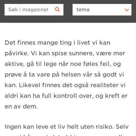
Søk i magasinet
tema
Det finnes mange ting i livet vi kan
påvirke. Vi kan spise sunnere, være mer
aktive, gå til lege når noe føles feil, og
prøve å ta vare på helsen vår så godt vi
kan. Likevel finnes det også realiteter vi
aldri kan ha full kontroll over, og kreft er
en av dem.
Ingen kan leve et liv helt uten risiko. Selv