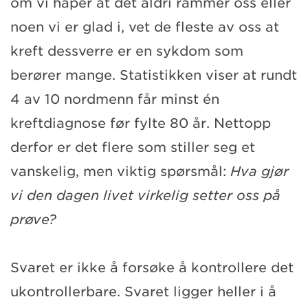
om vi håper at det aldri rammer oss eller
noen vi er glad i, vet de fleste av oss at
kreft dessverre er en sykdom som
berører mange. Statistikken viser at rundt
4 av 10 nordmenn får minst én
kreftdiagnose før fylte 80 år. Nettopp
derfor er det flere som stiller seg et
vanskelig, men viktig spørsmål:
Hva gjør
vi den dagen livet virkelig setter oss på
prøve?
Svaret er ikke å forsøke å kontrollere det
ukontrollerbare. Svaret ligger heller i å