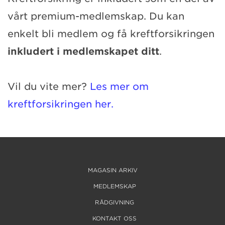
vårt premium-medlemskap. Du kan
enkelt bli medlem og få kreftforsikringen
inkludert i medlemskapet ditt
.
Vil du vite mer?
Les mer om
kreftforsikringen her.
MAGASIN ARKIV
MEDLEMSKAP
RÅDGIVNING
KONTAKT OSS